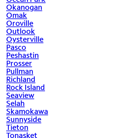
Okanogan
Omak
Oroville
Outlook
Oysterville
Pasco
Peshastin
Prosser
Pullman
Richland
Rock Island
Seaview
Selah
Skamokawa
Sunnyside
Tieton
Tonasket