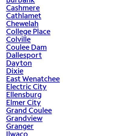
Cashmere
Cathlamet
Chewelah
College Place
Colville
Coulee Dam
Dallesport
Dayton
Dixie
East Wenatchee
Electric City
Ellensburg
Elmer City
Grand Coulee
Grandview
Granger
Ilwaco