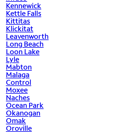
Kennewick
Kettle Falls
Kittitas
Klickitat
Leavenworth
Long Beach
Loon Lake
Lyle
Mabton
Malaga
Control
Moxee
Naches
Ocean Park
Okanogan
Omak
Oroville