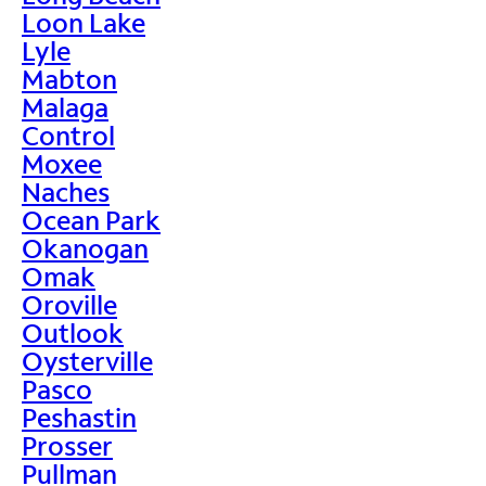
Loon Lake
Lyle
Mabton
Malaga
Control
Moxee
Naches
Ocean Park
Okanogan
Omak
Oroville
Outlook
Oysterville
Pasco
Peshastin
Prosser
Pullman