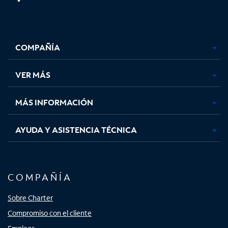
Facebook,
Instagram,
Youtube,
X,
se
se
se
se
COMPAÑÍA
abre
abre
abre
abre
en
en
en
en
una
una
una
una
VER MÁS
pestaña
pestaña
pestaña
pestaña
nueva
nueva
nueva
nueva
MÁS INFORMACIÓN
AYUDA Y ASISTENCIA TÉCNICA
COMPAÑÍA
Sobre Charter
Compromiso con el cliente