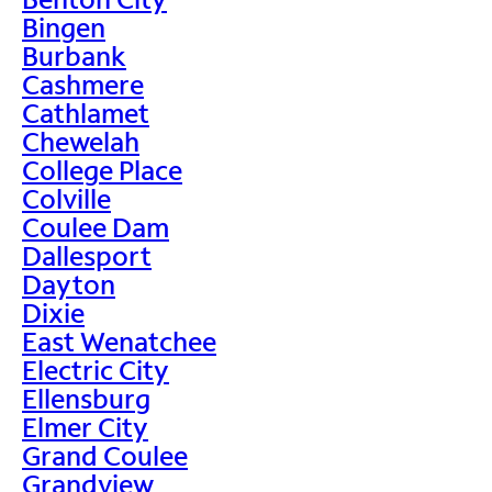
Bingen
Burbank
Cashmere
Cathlamet
Chewelah
College Place
Colville
Coulee Dam
Dallesport
Dayton
Dixie
East Wenatchee
Electric City
Ellensburg
Elmer City
Grand Coulee
Grandview