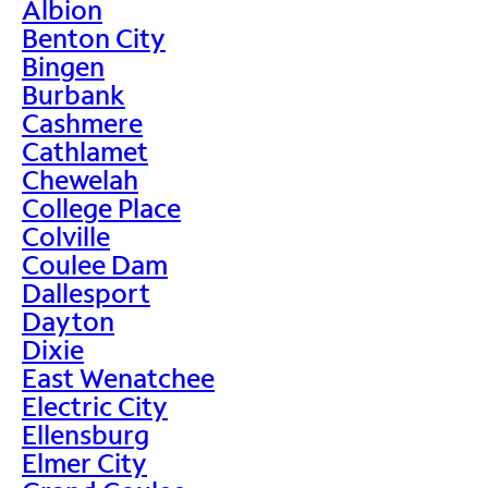
Albion
Benton City
Bingen
Burbank
Cashmere
Cathlamet
Chewelah
College Place
Colville
Coulee Dam
Dallesport
Dayton
Dixie
East Wenatchee
Electric City
Ellensburg
Elmer City