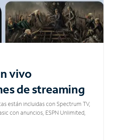
n vivo
nes de streaming
tas están incluidas con Spectrum TV,
sic con anuncios, ESPN Unlimited,