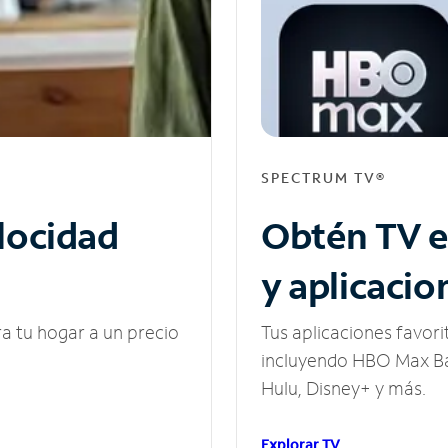
SPECTRUM TV®
elocidad
Obtén TV e
y aplicacio
ra tu hogar a un precio
Tus aplicaciones favori
incluyendo HBO Max Ba
Hulu, Disney+ y más.
Explorar TV