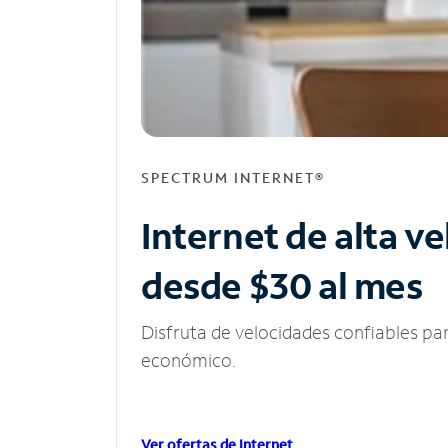
SPECTRUM INTERNET®
Internet de alta v
desde $30 al mes
Disfruta de velocidades confiables pa
económico.
Ver ofertas de Internet