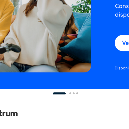
ctrum