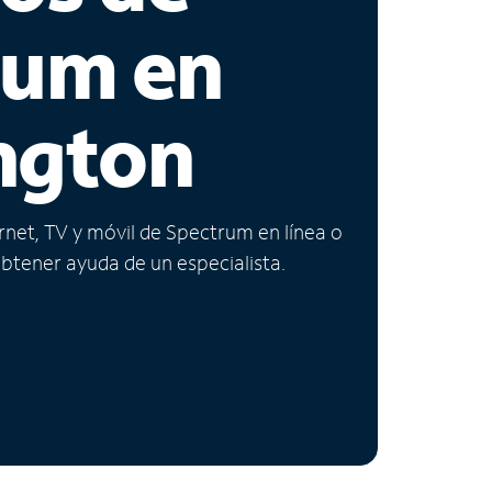
rum en
ngton
ernet, TV y móvil de Spectrum en línea o
obtener ayuda de un especialista.