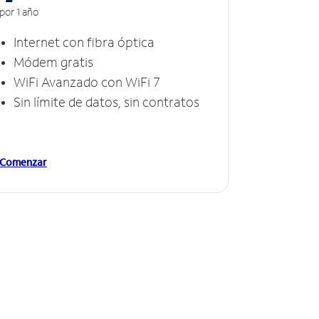
por 1 año
Internet con fibra óptica
Módem gratis
WiFi Avanzado con WiFi 7
Sin límite de datos, sin contratos
Comenzar