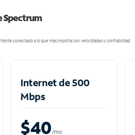
de Spectrum
antente conectado a lo que más importa con velocidades y confiabilidad
Internet de 500
Mbps
$40
/m
o