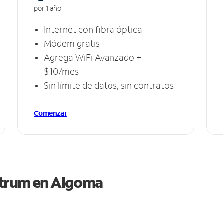
por 1 año
Internet con fibra óptica
Módem gratis
Agrega WiFi Avanzado +
$10/mes
Sin límite de datos, sin contratos
Comenzar
ctrum en
Algoma