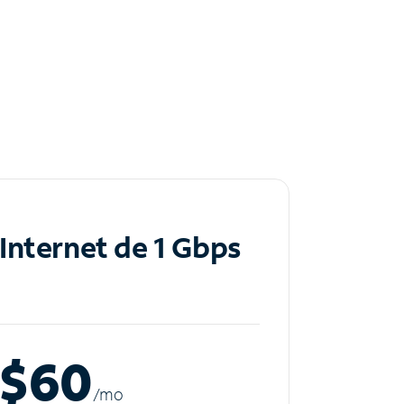
Internet de 1 Gbps
$60
/m
o