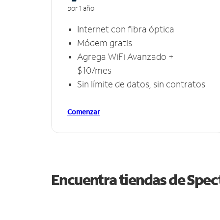
por 1 año
Internet con fibra óptica
Módem gratis
Agrega WiFi Avanzado +
$10/mes
Sin límite de datos, sin contratos
Comenzar
Encuentra tiendas de Spe