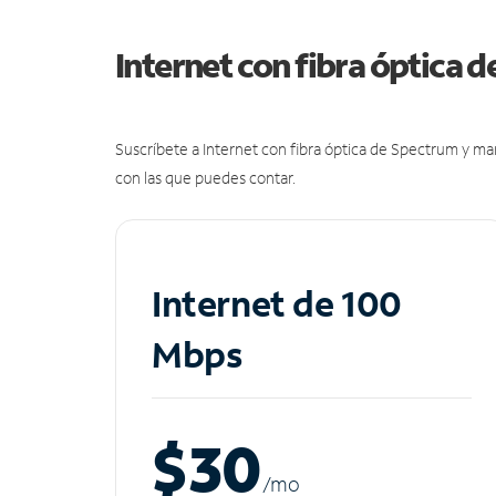
Internet con fibra óptica 
Suscríbete a Internet con fibra óptica de Spectrum y m
con las que puedes contar.
Internet de 100
Mbps
$30
/m
o