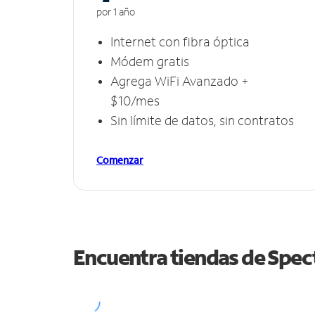
por 1 año
Internet con fibra óptica
Módem gratis
Agrega WiFi Avanzado +
$10/mes
Sin límite de datos, sin contratos
Comenzar
Encuentra tiendas de Spe