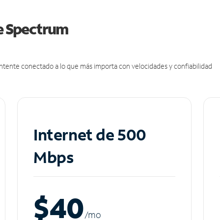
de Spectrum
antente conectado a lo que más importa con velocidades y confiabilidad
Internet de 500
Mbps
$40
/m
o