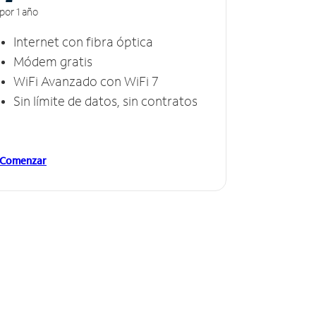
por 1 año
Internet con fibra óptica
Módem gratis
WiFi Avanzado con WiFi 7
Sin límite de datos, sin contratos
Comenzar