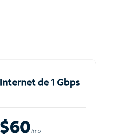
Internet de 1 Gbps
$60
/m
o