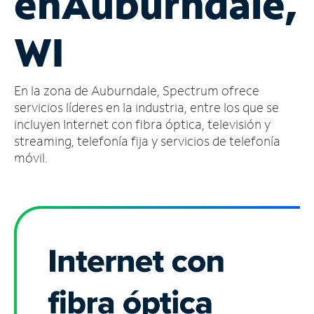
en
Auburndale,
Administrar
WI
cuenta
Encuentra
una
En la zona de Auburndale, Spectrum ofrece
tienda
servicios líderes en la industria, entre los que se
incluyen Internet con fibra óptica, televisión y
streaming, telefonía fija y servicios de telefonía
móvil.