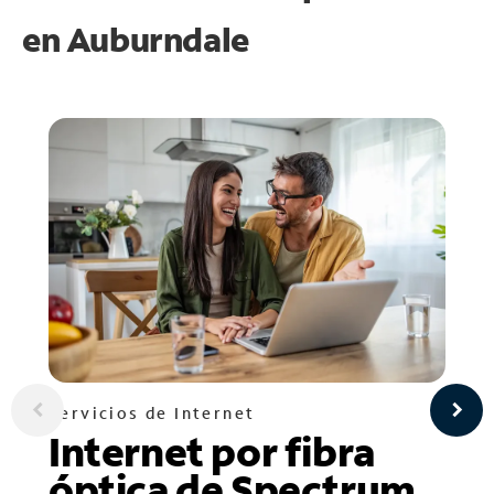
en
Auburndale
Servicios de Internet
Internet por fibra
óptica de Spectrum