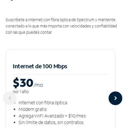
Suscríbete a Internet con fibra óptica de Spectrum y mantente
conectado a lo que más importa con velocidades y confiabilidad
con las que puedes contar.
Internet de 100 Mbps
$30
/m
o
por 1 año
Internet con fibra óptica
Módem gratis
Agrega WiFi Avanzado + $10/mes
Sin límite de datos, sin contratos