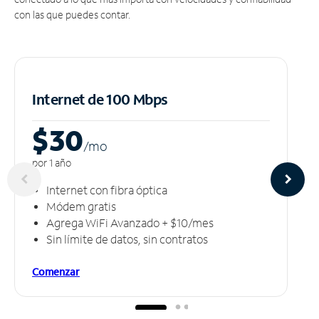
con las que puedes contar.
Internet de 100 Mbps
$30
/m
o
por 1 año
Internet con fibra óptica
Módem gratis
Agrega WiFi Avanzado + $10/mes
Sin límite de datos, sin contratos
Comenzar