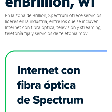
en
Brillion, WI
Administrar
En la zona de Brillion, Spectrum ofrece servicios
cuenta
Encuentra
líderes en la industria, entre los que se incluyen
una
Internet con fibra óptica, televisión y streaming,
tienda
telefonía fija y servicios de telefonía móvil.