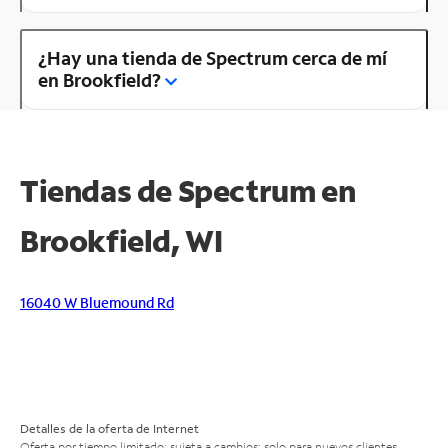
¿Hay una tienda de Spectrum cerca de mí
en Brookfield?
Tiendas de Spectrum en
Brookfield, WI
16040 W Bluemound Rd
Detalles de la oferta de Internet
Oferta por tiempo limitado; sujeta a cambios; solo para nuevos clientes