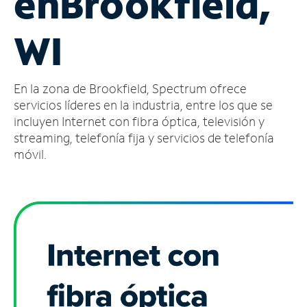
en
Brookfield,
Administrar
WI
cuenta
Encuentra
una
En la zona de Brookfield, Spectrum ofrece
tienda
servicios líderes en la industria, entre los que se
incluyen Internet con fibra óptica, televisión y
streaming, telefonía fija y servicios de telefonía
móvil.