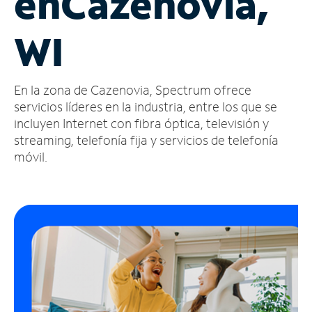
en
Cazenovia,
Administrar
WI
cuenta
Encuentra
una
En la zona de Cazenovia, Spectrum ofrece
tienda
servicios líderes en la industria, entre los que se
incluyen Internet con fibra óptica, televisión y
streaming, telefonía fija y servicios de telefonía
móvil.