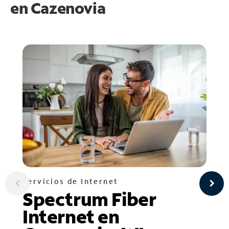
en
Cazenovia
Servicios de Internet
Spectrum Fiber
Internet en