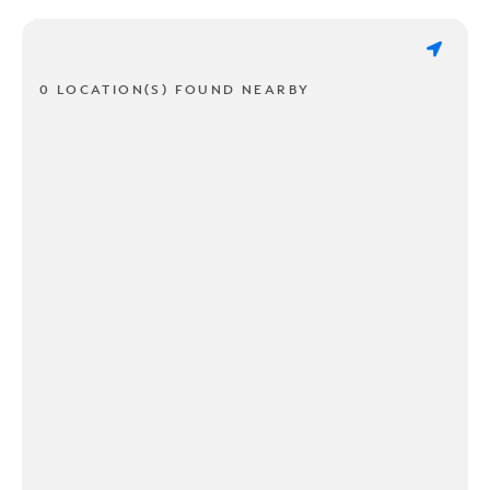
0 LOCATION(S) FOUND NEARBY