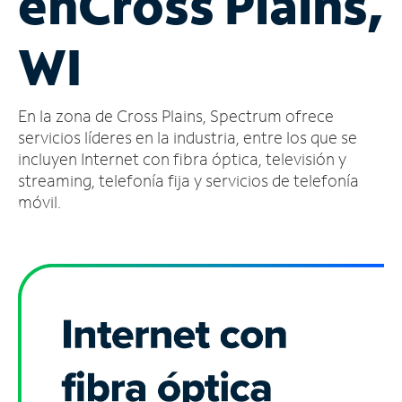
en
Cross Plains,
Administrar
WI
cuenta
Encuentra
una
En la zona de Cross Plains, Spectrum ofrece
tienda
servicios líderes en la industria, entre los que se
incluyen Internet con fibra óptica, televisión y
streaming, telefonía fija y servicios de telefonía
móvil.