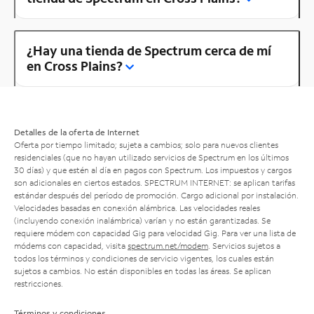
¿Hay una tienda de Spectrum cerca de mí
en Cross Plains?
Detalles de la oferta de Internet
Oferta por tiempo limitado; sujeta a cambios; solo para nuevos clientes
residenciales (que no hayan utilizado servicios de Spectrum en los últimos
30 días) y que estén al día en pagos con Spectrum. Los impuestos y cargos
son adicionales en ciertos estados. SPECTRUM INTERNET: se aplican tarifas
estándar después del período de promoción. Cargo adicional por instalación.
Velocidades basadas en conexión alámbrica. Las velocidades reales
(incluyendo conexión inalámbrica) varían y no están garantizadas. Se
requiere módem con capacidad Gig para velocidad Gig. Para ver una lista de
módems con capacidad, visita
spectrum.net/modem
. Servicios sujetos a
todos los términos y condiciones de servicio vigentes, los cuales están
sujetos a cambios. No están disponibles en todas las áreas. Se aplican
restricciones.
Términos y condiciones