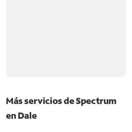
Más servicios de Spectrum
en
Dale