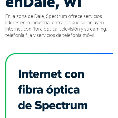
en
Dale, WI
Administrar
En la zona de Dale, Spectrum ofrece servicios
cuenta
Encuentra
líderes en la industria, entre los que se incluyen
una
Internet con fibra óptica, televisión y streaming,
tienda
telefonía fija y servicios de telefonía móvil.