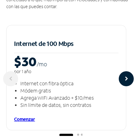
con las que puedes contar.
Internet de 100 Mbps
$30
/m
o
por 1 año
Internet con fibra óptica
Módem gratis
Agrega WiFi Avanzado + $10/mes
Sin límite de datos, sin contratos
Comenzar