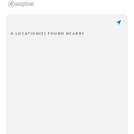
0 LOCATION(S) FOUND NEARBY