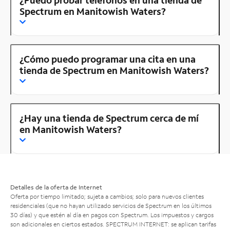
Spectrum en Manitowish Waters?
¿Cómo puedo programar una cita en una
tienda de Spectrum en Manitowish Waters?
¿Hay una tienda de Spectrum cerca de mí
en Manitowish Waters?
Detalles de la oferta de Internet
Oferta por tiempo limitado; sujeta a cambios; solo para nuevos clientes
residenciales (que no hayan utilizado servicios de Spectrum en los últimos
30 días) y que estén al día en pagos con Spectrum. Los impuestos y cargos
son adicionales en ciertos estados. SPECTRUM INTERNET: se aplican tarifas