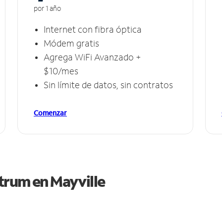
por 1 año
Internet con fibra óptica
Módem gratis
Agrega WiFi Avanzado +
$10/mes
Sin límite de datos, sin contratos
Comenzar
ctrum en
Mayville