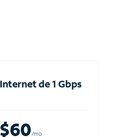
Internet de 1 Gbps
$60
/m
o