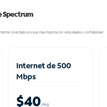
de Spectrum
antente conectado a lo que más importa con velocidades y confiabilidad
Internet de 500
Mbps
$40
/m
o