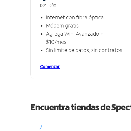
por 1 año
Internet con fibra óptica
Módem gratis
Agrega WiFi Avanzado +
$10/mes
Sin límite de datos, sin contratos
Comenzar
Encuentra tiendas de Spe