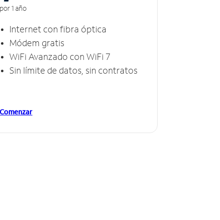
por 1 año
Internet con fibra óptica
Módem gratis
WiFi Avanzado con WiFi 7
Sin límite de datos, sin contratos
Comenzar