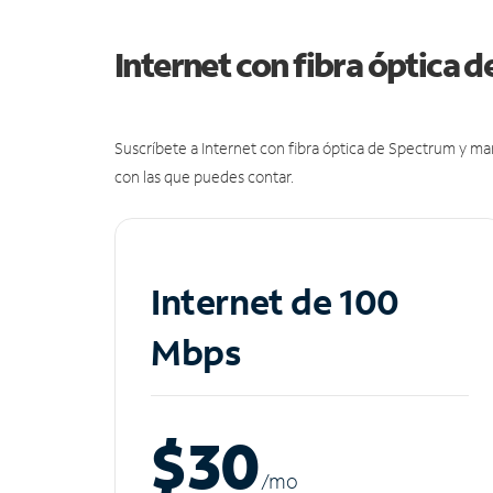
Internet con fibra óptica 
Suscríbete a Internet con fibra óptica de Spectrum y m
con las que puedes contar.
Internet de 100
Mbps
$30
/m
o