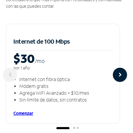
con las que puedes contar.
Internet de 100 Mbps
$30
/m
o
por 1 año
Internet con fibra óptica
Módem gratis
Agrega WiFi Avanzado + $10/mes
Sin límite de datos, sin contratos
Comenzar