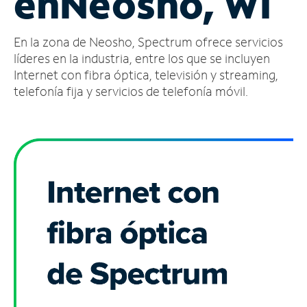
en
Neosho, WI
Administrar
En la zona de Neosho, Spectrum ofrece servicios
cuenta
Encuentra
líderes en la industria, entre los que se incluyen
una
Internet con fibra óptica, televisión y streaming,
tienda
telefonía fija y servicios de telefonía móvil.