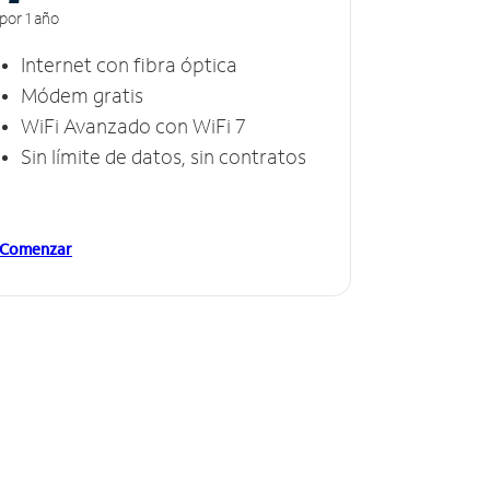
por 1 año
Internet con fibra óptica
Módem gratis
WiFi Avanzado con WiFi 7
Sin límite de datos, sin contratos
Comenzar