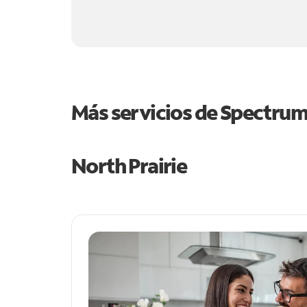
Más servicios de Spectru
North Prairie