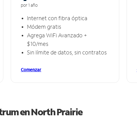
por 1 año
Internet con fibra óptica
Módem gratis
Agrega WiFi Avanzado +
$10/mes
Sin límite de datos, sin contratos
Comenzar
ctrum en
North Prairie