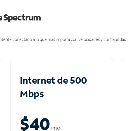
de Spectrum
antente conectado a lo que más importa con velocidades y confiabilidad
Internet de 500
Mbps
$40
/m
o