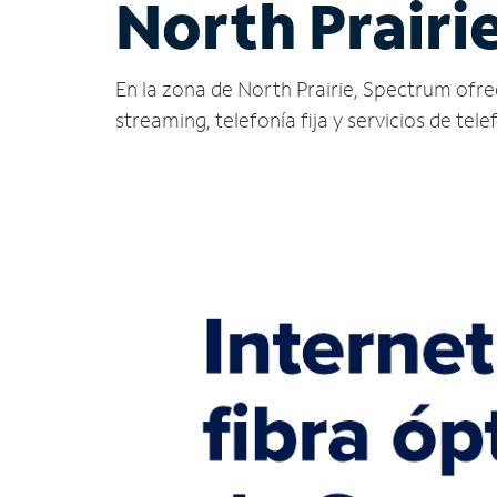
North Prairi
En la zona de North Prairie, Spectrum ofrece
streaming, telefonía fija y servicios de tele