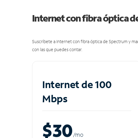
Internet con fibra óptica 
Suscríbete a Internet con fibra óptica de Spectrum y m
con las que puedes contar.
Internet de 100
Mbps
$30
/m
o