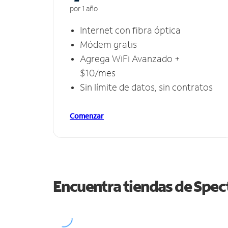
por 1 año
Internet con fibra óptica
Módem gratis
Agrega WiFi Avanzado +
$10/mes
Sin límite de datos, sin contratos
Comenzar
Encuentra tiendas de Spe