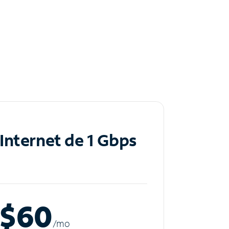
Internet de 1 Gbps
$60
/m
o