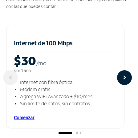
con las que puedes contar.
Internet de 100 Mbps
$30
/m
o
por 1 año
Internet con fibra óptica
Módem gratis
Agrega WiFi Avanzado + $10/mes
Sin límite de datos, sin contratos
Comenzar