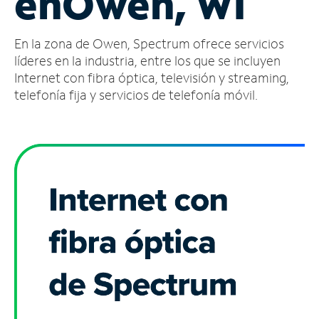
en
Owen, WI
Administrar
En la zona de Owen, Spectrum ofrece servicios
cuenta
Encuentra
líderes en la industria, entre los que se incluyen
una
Internet con fibra óptica, televisión y streaming,
tienda
telefonía fija y servicios de telefonía móvil.