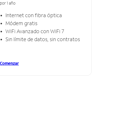
por 1 año
Internet con fibra óptica
Módem gratis
WiFi Avanzado con WiFi 7
Sin límite de datos, sin contratos
Comenzar