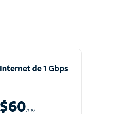
Internet de 1 Gbps
$60
/m
o