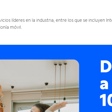
cios líderes en la industria, entre los que se incluyen Int
fonía móvil.