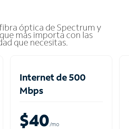
 fibra óptica de Spectrum y
que más importa con las
idad que necesitas.
Internet de 500
Mbps
$40
/m
o