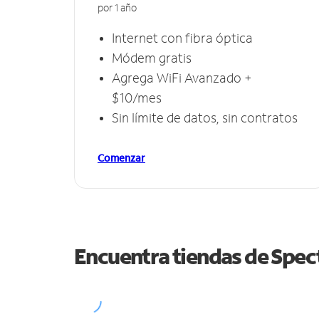
por 1 año
Internet con fibra óptica
Módem gratis
Agrega WiFi Avanzado +
$10/mes
Sin límite de datos, sin contratos
Comenzar
Encuentra tiendas de Spe