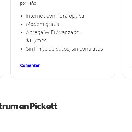
por 1 año
Internet con fibra óptica
Módem gratis
Agrega WiFi Avanzado +
$10/mes
Sin límite de datos, sin contratos
Comenzar
ctrum en
Pickett