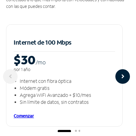
con las que puedes contar.
Internet de 100 Mbps
$30
/m
o
por 1 año
Internet con fibra óptica
Módem gratis
Agrega WiFi Avanzado + $10/mes
Sin límite de datos, sin contratos
Comenzar