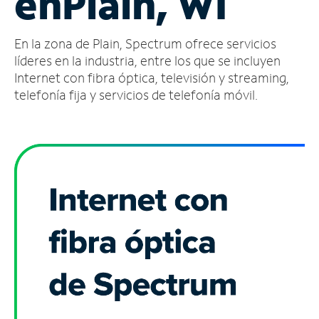
en
Plain, WI
Administrar
En la zona de Plain, Spectrum ofrece servicios
cuenta
Encuentra
líderes en la industria, entre los que se incluyen
una
Internet con fibra óptica, televisión y streaming,
tienda
telefonía fija y servicios de telefonía móvil.