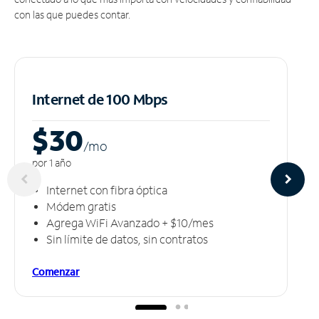
con las que puedes contar.
Internet de 100 Mbps
$30
/m
o
por 1 año
Internet con fibra óptica
Módem gratis
Agrega WiFi Avanzado + $10/mes
Sin límite de datos, sin contratos
Comenzar