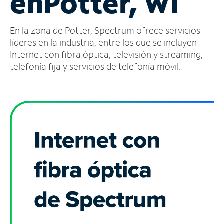
en
Potter, WI
Administrar
En la zona de Potter, Spectrum ofrece servicios
cuenta
Encuentra
líderes en la industria, entre los que se incluyen
una
Internet con fibra óptica, televisión y streaming,
tienda
telefonía fija y servicios de telefonía móvil.