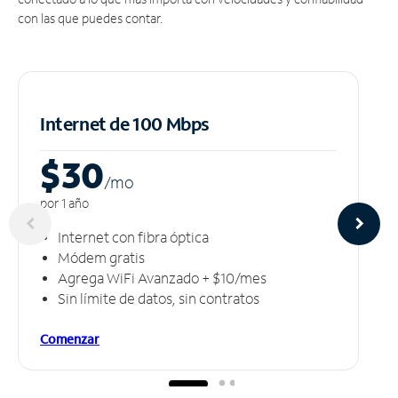
con las que puedes contar.
Internet de 100 Mbps
$30
/m
o
por 1 año
Internet con fibra óptica
Módem gratis
Agrega WiFi Avanzado + $10/mes
Sin límite de datos, sin contratos
Comenzar