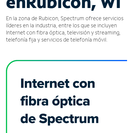
en
Rubicon, WI
Administrar
En la zona de Rubicon, Spectrum ofrece servicios
cuenta
Encuentra
líderes en la industria, entre los que se incluyen
una
Internet con fibra óptica, televisión y streaming,
tienda
telefonía fija y servicios de telefonía móvil.