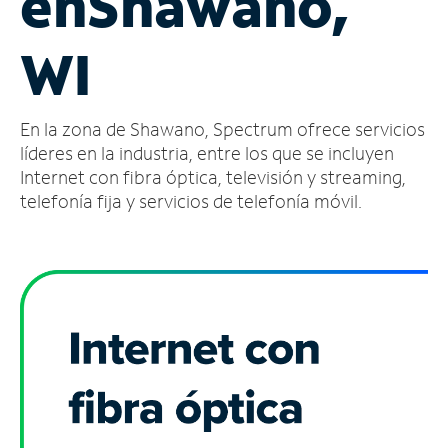
en
Shawano,
Administrar
WI
cuenta
Encuentra
una
En la zona de Shawano, Spectrum ofrece servicios
tienda
líderes en la industria, entre los que se incluyen
Internet con fibra óptica, televisión y streaming,
telefonía fija y servicios de telefonía móvil.