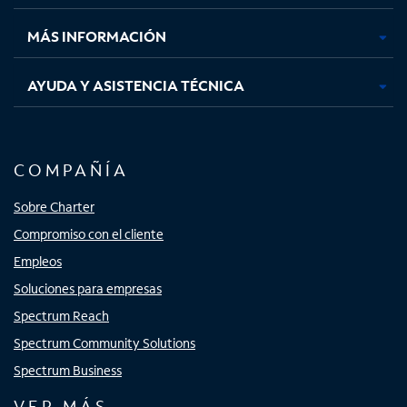
nueva
nueva
nueva
nueva
MÁS INFORMACIÓN
AYUDA Y ASISTENCIA TÉCNICA
COMPAÑÍA
Sobre Charter
Compromiso con el cliente
Empleos
Soluciones para empresas
Spectrum Reach
Spectrum Community Solutions
Spectrum Business
VER MÁS