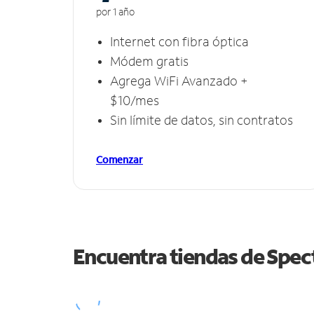
por 1 año
Internet con fibra óptica
Módem gratis
Agrega WiFi Avanzado +
$10/mes
Sin límite de datos, sin contratos
Comenzar
Encuentra tiendas de Spe