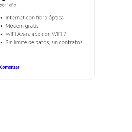
por 1 año
Internet con fibra óptica
Módem gratis
WiFi Avanzado con WiFi 7
Sin límite de datos, sin contratos
Comenzar