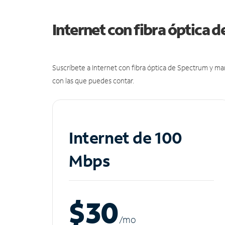
Internet con fibra óptica 
Suscríbete a Internet con fibra óptica de Spectrum y m
con las que puedes contar.
Internet de 100
Mbps
$30
/m
o