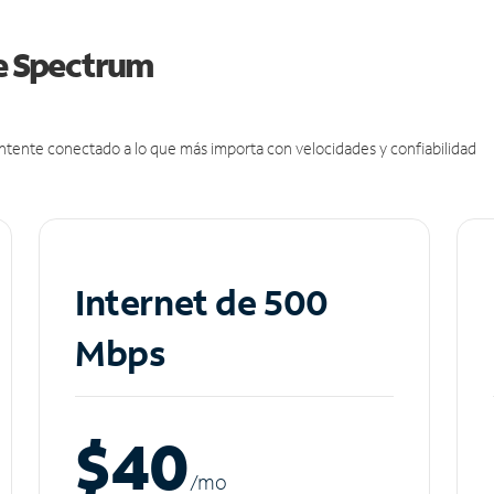
de Spectrum
antente conectado a lo que más importa con velocidades y confiabilidad
Internet de 500
Mbps
$40
/m
o