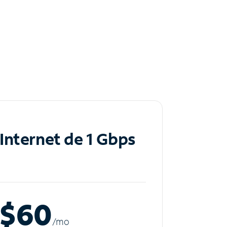
Internet de 1 Gbps
$60
/m
o