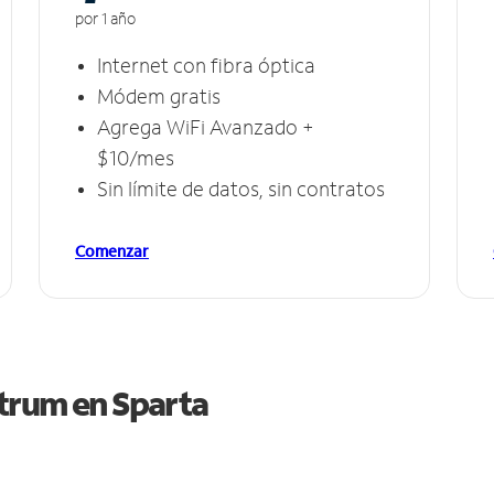
por 1 año
Internet con fibra óptica
Módem gratis
Agrega WiFi Avanzado +
$10/mes
Sin límite de datos, sin contratos
Comenzar
ctrum en
Sparta