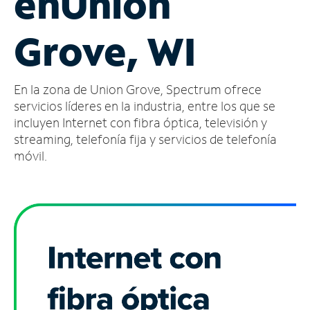
en
Union
Administrar
Grove, WI
cuenta
Encuentra
una
En la zona de Union Grove, Spectrum ofrece
tienda
servicios líderes en la industria, entre los que se
incluyen Internet con fibra óptica, televisión y
streaming, telefonía fija y servicios de telefonía
móvil.