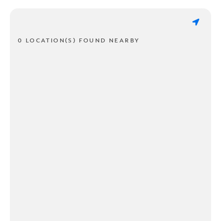
0 LOCATION(S) FOUND NEARBY