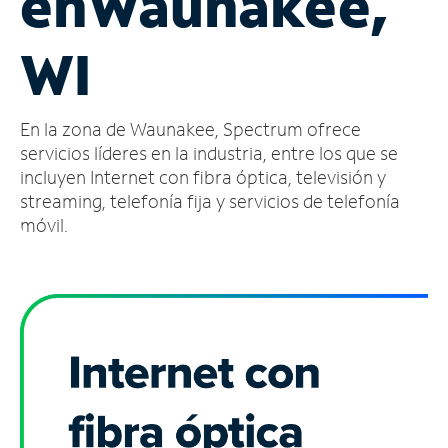
en
Waunakee,
Administrar
WI
cuenta
Encuentra
una
En la zona de Waunakee, Spectrum ofrece
tienda
servicios líderes en la industria, entre los que se
incluyen Internet con fibra óptica, televisión y
streaming, telefonía fija y servicios de telefonía
móvil.