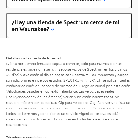
¿Hay una tienda de Spectrum cerca de mí
en Waunakee?
Detalles de la oferta de Internet
Oferta por tiempo limitado; sujeta a cambios; solo para nuevos clientes
residenciales (que no hayan utilizado servicios de Spectrum en los últimos
30 días) y que estén al día en pagos con Spectrum. Los impuestos y cargos
son adicionales en ciertos estados. SPECTRUM INTERNET: se aplican tarifas
estándar después del período de promoción. Cargo adicional por instalación.
Velocidades basadas en conexión alámbrica. Las velocidades reales
(incluyendo conexión inalámbrica) varían y no están garantizadas. Se
requiere módem con capacidad Gig para velocidad Gig. Para ver una lista de
módems con capacidad, visita
spectrum.net/modem
. Servicios sujetos a
todos los términos y condiciones de servicio vigentes, los cuales están
sujetos a cambios. No están disponibles en todas las áreas. Se aplican
restricciones.
Términos y condiciones