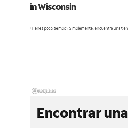
in Wisconsin
¿Tienes poco tiempo? Simplemente, encuentra una tienda 
Encontrar una