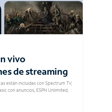
n vivo
nes de streaming
tas están incluidas con Spectrum TV,
sic con anuncios, ESPN Unlimited,