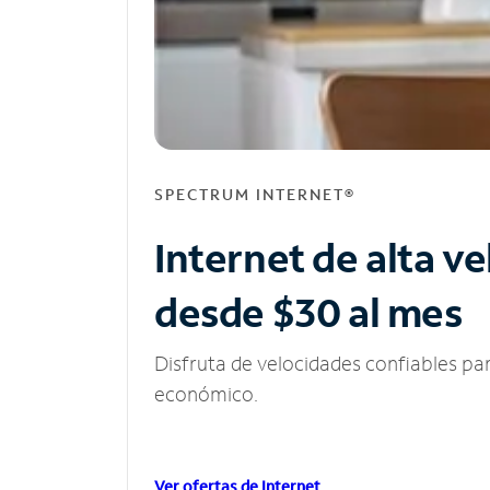
SPECTRUM INTERNET®
Internet de alta v
desde $30 al mes
Disfruta de velocidades confiables pa
económico.
Ver ofertas de Internet