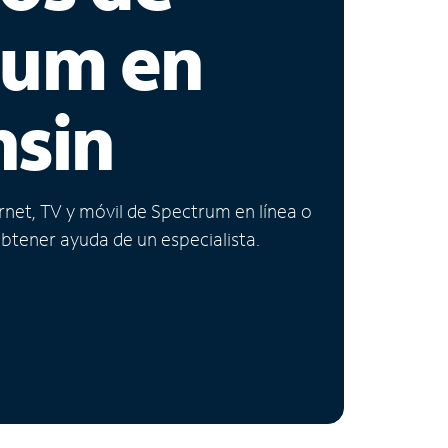
rum en
nsin
ernet, TV y móvil de Spectrum en línea o
obtener ayuda de un especialista.