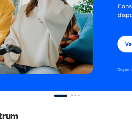
ctrum