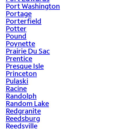
Port Washington
Portage
Porterfield
Potter
Pound
Poynette
Prairie Du Sac
Prentice
Presque Isle
Princeton
Pulaski
Racine
Randolph
Random Lake
Redgranite
Reedsburg
Reedsville