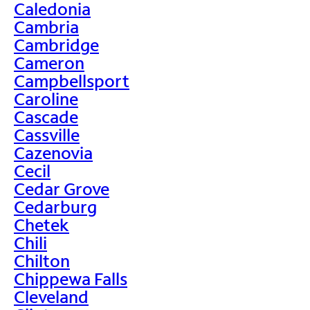
Caledonia
Cambria
Cambridge
Cameron
Campbellsport
Caroline
Cascade
Cassville
Cazenovia
Cecil
Cedar Grove
Cedarburg
Chetek
Chili
Chilton
Chippewa Falls
Cleveland