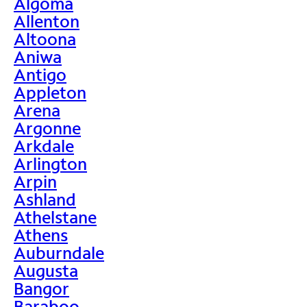
Algoma
Allenton
Altoona
Aniwa
Antigo
Appleton
Arena
Argonne
Arkdale
Arlington
Arpin
Ashland
Athelstane
Athens
Auburndale
Augusta
Bangor
Baraboo