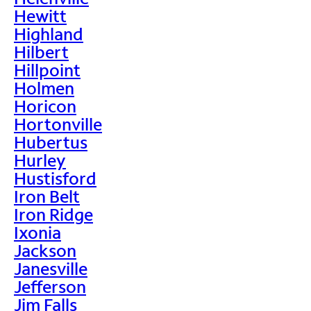
Hewitt
Highland
Hilbert
Hillpoint
Holmen
Horicon
Hortonville
Hubertus
Hurley
Hustisford
Iron Belt
Iron Ridge
Ixonia
Jackson
Janesville
Jefferson
Jim Falls