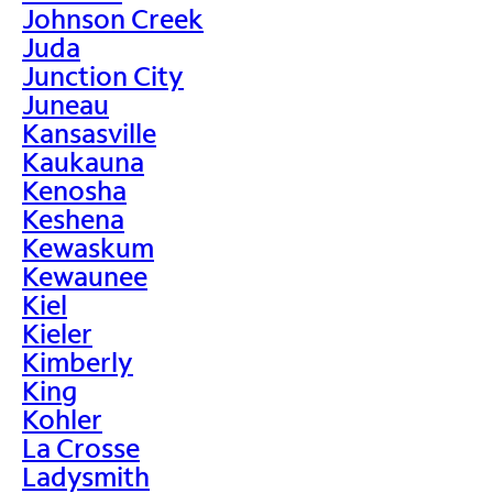
Johnson Creek
Juda
Junction City
Juneau
Kansasville
Kaukauna
Kenosha
Keshena
Kewaskum
Kewaunee
Kiel
Kieler
Kimberly
King
Kohler
La Crosse
Ladysmith