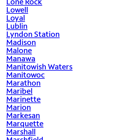
Lone Rock
Lowell
Loyal
Lublin
Lyndon Station
Madison
Malone
Manawa
Manitowish Waters
Manitowoc
Marathon
Maribel
Marinette
Marion
Markesan
Marquette
Marshall
Marshfield