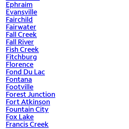
Ephraim
Evansville
Fairchild
Fairwater
Fall Creek
Fall River
Fish Creek
Fitchburg
Florence
Fond Du Lac
Fontana
Footville
Forest Junction
Fort Atkinson
Fountain City
Fox Lake
Francis Creek