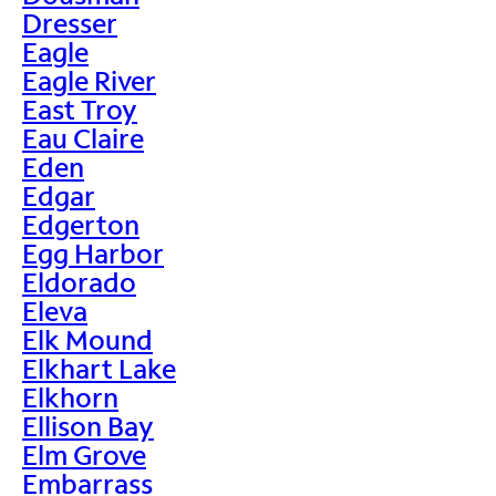
Dresser
Eagle
Eagle River
East Troy
Eau Claire
Eden
Edgar
Edgerton
Egg Harbor
Eldorado
Eleva
Elk Mound
Elkhart Lake
Elkhorn
Ellison Bay
Elm Grove
Embarrass