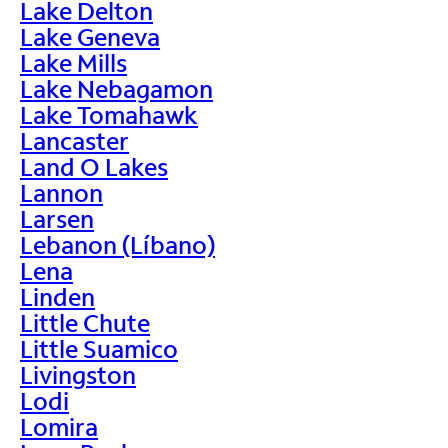
Lake Delton
Lake Geneva
Lake Mills
Lake Nebagamon
Lake Tomahawk
Lancaster
Land O Lakes
Lannon
Larsen
Lebanon (Líbano)
Lena
Linden
Little Chute
Little Suamico
Livingston
Lodi
Lomira