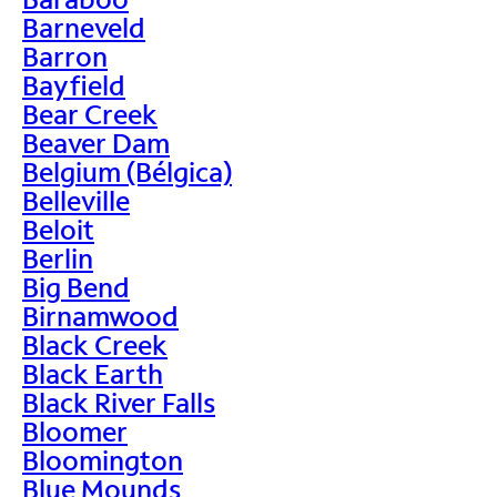
Barneveld
Barron
Bayfield
Bear Creek
Beaver Dam
Belgium (Bélgica)
Belleville
Beloit
Berlin
Big Bend
Birnamwood
Black Creek
Black Earth
Black River Falls
Bloomer
Bloomington
Blue Mounds