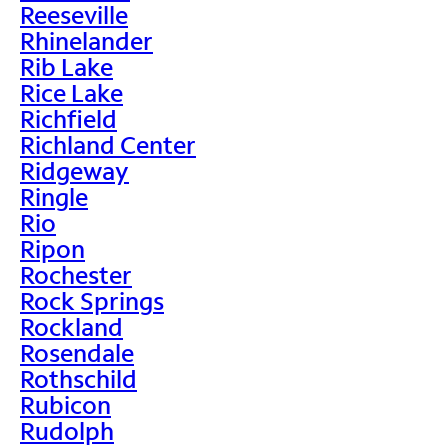
Reeseville
Rhinelander
Rib Lake
Rice Lake
Richfield
Richland Center
Ridgeway
Ringle
Rio
Ripon
Rochester
Rock Springs
Rockland
Rosendale
Rothschild
Rubicon
Rudolph