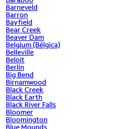
Barneveld
Barron
Bayfield
Bear Creek
Beaver Dam
Belgium (Bélgica)
Belleville
Beloit
Berlin
Big Bend
Birnamwood
Black Creek
Black Earth
Black River Falls
Bloomer
Bloomington
Blue Mounds