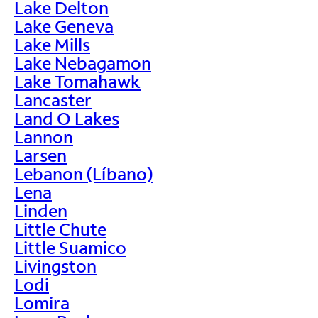
Lake Delton
Lake Geneva
Lake Mills
Lake Nebagamon
Lake Tomahawk
Lancaster
Land O Lakes
Lannon
Larsen
Lebanon (Líbano)
Lena
Linden
Little Chute
Little Suamico
Livingston
Lodi
Lomira