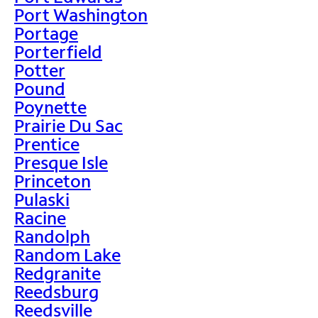
Port Washington
Portage
Porterfield
Potter
Pound
Poynette
Prairie Du Sac
Prentice
Presque Isle
Princeton
Pulaski
Racine
Randolph
Random Lake
Redgranite
Reedsburg
Reedsville