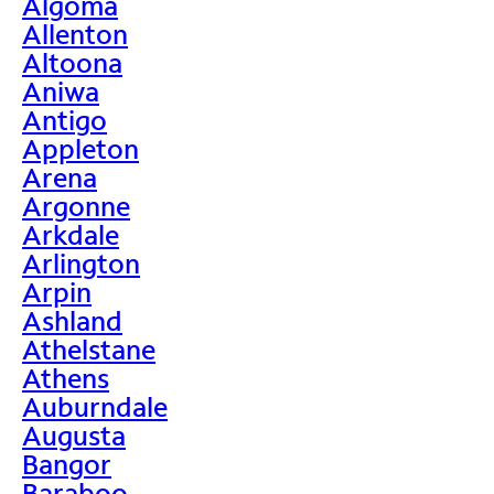
Algoma
Allenton
Altoona
Aniwa
Antigo
Appleton
Arena
Argonne
Arkdale
Arlington
Arpin
Ashland
Athelstane
Athens
Auburndale
Augusta
Bangor
Baraboo