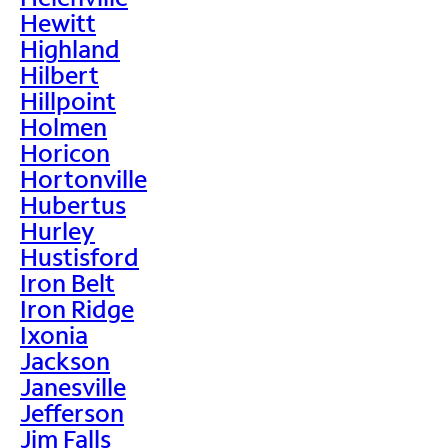
Hewitt
Highland
Hilbert
Hillpoint
Holmen
Horicon
Hortonville
Hubertus
Hurley
Hustisford
Iron Belt
Iron Ridge
Ixonia
Jackson
Janesville
Jefferson
Jim Falls