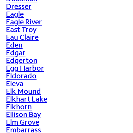
Dresser
Eagle
Eagle River
East Troy
Eau Claire
Eden
Edgar
Edgerton
Egg Harbor
Eldorado
Eleva
Elk Mound
Elkhart Lake
Elkhorn
Ellison Bay
Elm Grove
Embarrass