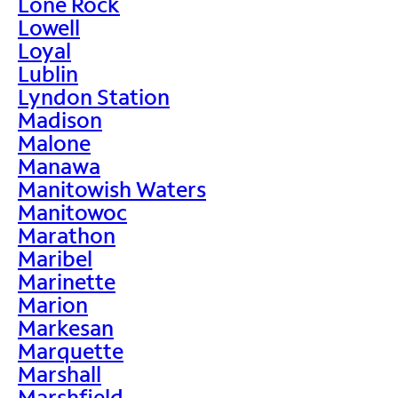
Lone Rock
Lowell
Loyal
Lublin
Lyndon Station
Madison
Malone
Manawa
Manitowish Waters
Manitowoc
Marathon
Maribel
Marinette
Marion
Markesan
Marquette
Marshall
Marshfield