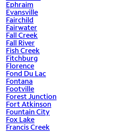
Ephraim
Evansville
Fairchild
Fairwater
Fall Creek
Fall River
Fish Creek
Fitchburg
Florence
Fond Du Lac
Fontana
Footville
Forest Junction
Fort Atkinson
Fountain City
Fox Lake
Francis Creek