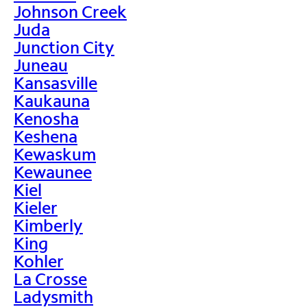
Johnson Creek
Juda
Junction City
Juneau
Kansasville
Kaukauna
Kenosha
Keshena
Kewaskum
Kewaunee
Kiel
Kieler
Kimberly
King
Kohler
La Crosse
Ladysmith