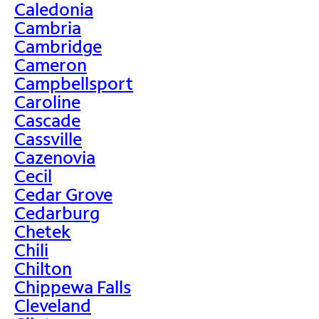
Caledonia
Cambria
Cambridge
Cameron
Campbellsport
Caroline
Cascade
Cassville
Cazenovia
Cecil
Cedar Grove
Cedarburg
Chetek
Chili
Chilton
Chippewa Falls
Cleveland