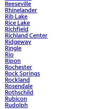
Reeseville
Rhinelander
Rib Lake
Rice Lake
Richfield
Richland Center
Ridgeway
Ringle
Rio
Ripon
Rochester
Rock Springs
Rockland
Rosendale
Rothschild
Rubicon
Rudolph