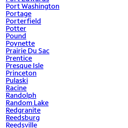
Port Washington
Portage
Porterfield
Potter
Pound
Poynette
Prairie Du Sac
Prentice
Presque Isle
Princeton
Pulaski
Racine
Randolph
Random Lake
Redgranite
Reedsburg
Reedsville