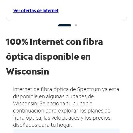
Ver ofertas de Internet
100% Internet con fibra
óptica disponible en
Wisconsin
Internet de fibra óptica de Spectrum ya está
disponible en algunas ciudades de
Wisconsin.
Selecciona tu ciudad a
continuación para explorar los planes de
fibra óptica, las velocidades y los precios
diseñados para tu hogar.