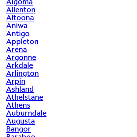
Algoma
Allenton
Altoona
Aniwa
Antigo
Appleton
Arena
Argonne
Arkdale
Arlington
Arpin
Ashland
Athelstane
Athens
Auburndale
Augusta
Bangor
Baraboo