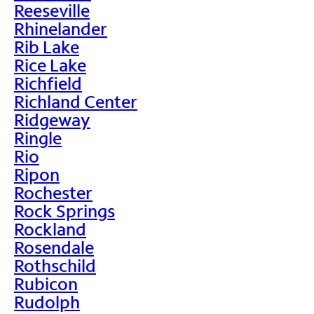
Reeseville
Rhinelander
Rib Lake
Rice Lake
Richfield
Richland Center
Ridgeway
Ringle
Rio
Ripon
Rochester
Rock Springs
Rockland
Rosendale
Rothschild
Rubicon
Rudolph