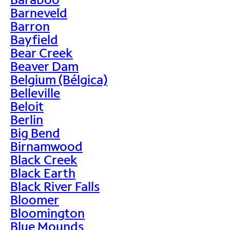
Barneveld
Barron
Bayfield
Bear Creek
Beaver Dam
Belgium (Bélgica)
Belleville
Beloit
Berlin
Big Bend
Birnamwood
Black Creek
Black Earth
Black River Falls
Bloomer
Bloomington
Blue Mounds