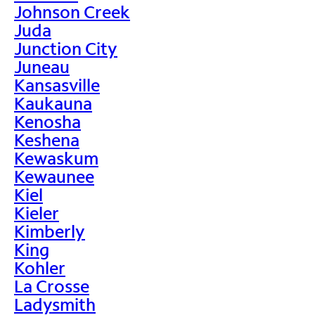
Johnson Creek
Juda
Junction City
Juneau
Kansasville
Kaukauna
Kenosha
Keshena
Kewaskum
Kewaunee
Kiel
Kieler
Kimberly
King
Kohler
La Crosse
Ladysmith