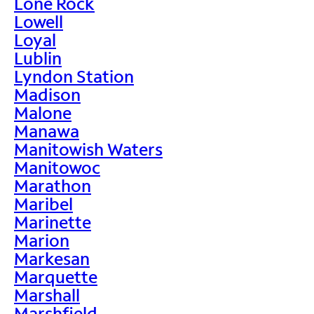
Lone Rock
Lowell
Loyal
Lublin
Lyndon Station
Madison
Malone
Manawa
Manitowish Waters
Manitowoc
Marathon
Maribel
Marinette
Marion
Markesan
Marquette
Marshall
Marshfield