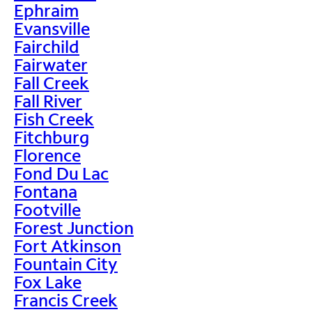
Ephraim
Evansville
Fairchild
Fairwater
Fall Creek
Fall River
Fish Creek
Fitchburg
Florence
Fond Du Lac
Fontana
Footville
Forest Junction
Fort Atkinson
Fountain City
Fox Lake
Francis Creek