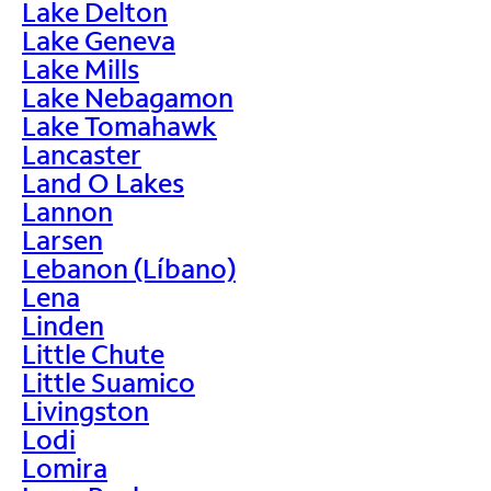
Lake Delton
Lake Geneva
Lake Mills
Lake Nebagamon
Lake Tomahawk
Lancaster
Land O Lakes
Lannon
Larsen
Lebanon (Líbano)
Lena
Linden
Little Chute
Little Suamico
Livingston
Lodi
Lomira