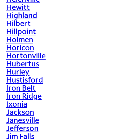
Hewitt
Highland
Hilbert
Hillpoint
Holmen
Horicon
Hortonville
Hubertus
Hurley
Hustisford
Iron Belt
Iron Ridge
Ixonia
Jackson
Janesville
Jefferson
Jim Falls