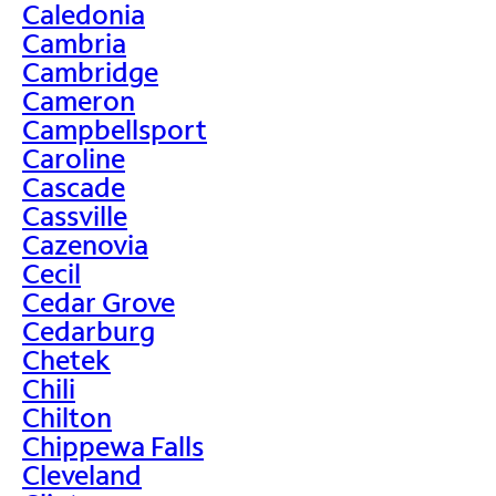
Caledonia
Cambria
Cambridge
Cameron
Campbellsport
Caroline
Cascade
Cassville
Cazenovia
Cecil
Cedar Grove
Cedarburg
Chetek
Chili
Chilton
Chippewa Falls
Cleveland