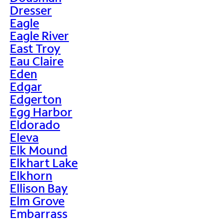
Dresser
Eagle
Eagle River
East Troy
Eau Claire
Eden
Edgar
Edgerton
Egg Harbor
Eldorado
Eleva
Elk Mound
Elkhart Lake
Elkhorn
Ellison Bay
Elm Grove
Embarrass