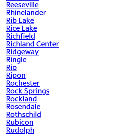
Reeseville
Rhinelander
Rib Lake
Rice Lake
Richfield
Richland Center
Ridgeway
Ringle
Rio
Ripon
Rochester
Rock Springs
Rockland
Rosendale
Rothschild
Rubicon
Rudolph