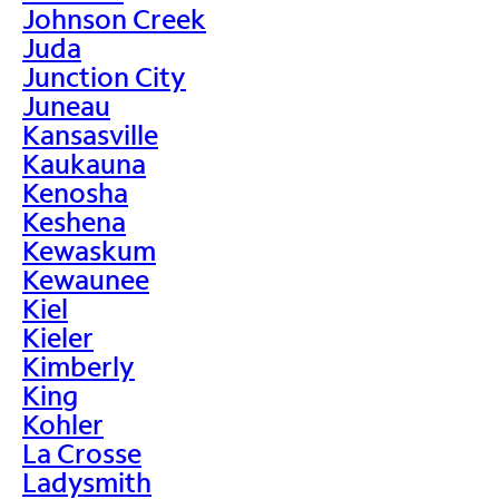
Johnson Creek
Juda
Junction City
Juneau
Kansasville
Kaukauna
Kenosha
Keshena
Kewaskum
Kewaunee
Kiel
Kieler
Kimberly
King
Kohler
La Crosse
Ladysmith