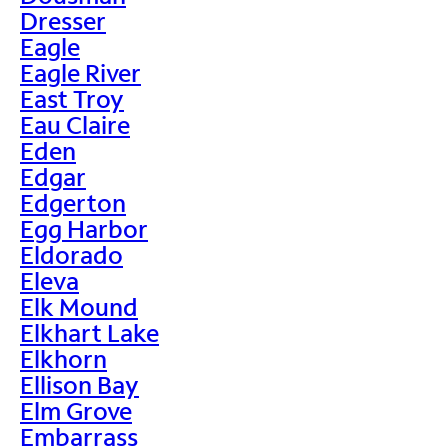
Dresser
Eagle
Eagle River
East Troy
Eau Claire
Eden
Edgar
Edgerton
Egg Harbor
Eldorado
Eleva
Elk Mound
Elkhart Lake
Elkhorn
Ellison Bay
Elm Grove
Embarrass