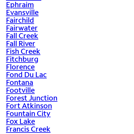
Ephraim
Evansville
Fairchild
Fairwater
Fall Creek
Fall River
Fish Creek
Fitchburg
Florence
Fond Du Lac
Fontana
Footville
Forest Junction
Fort Atkinson
Fountain City
Fox Lake
Francis Creek