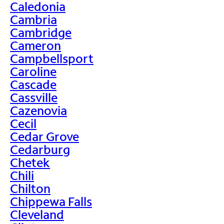
Caledonia
Cambria
Cambridge
Cameron
Campbellsport
Caroline
Cascade
Cassville
Cazenovia
Cecil
Cedar Grove
Cedarburg
Chetek
Chili
Chilton
Chippewa Falls
Cleveland