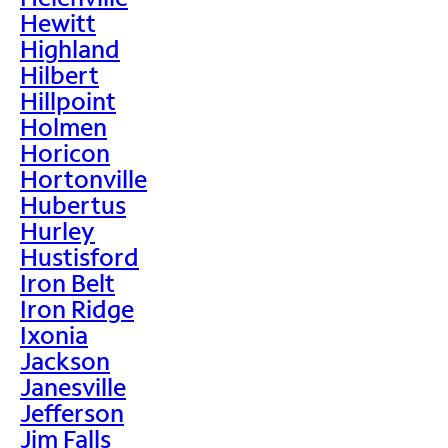
Hewitt
Highland
Hilbert
Hillpoint
Holmen
Horicon
Hortonville
Hubertus
Hurley
Hustisford
Iron Belt
Iron Ridge
Ixonia
Jackson
Janesville
Jefferson
Jim Falls