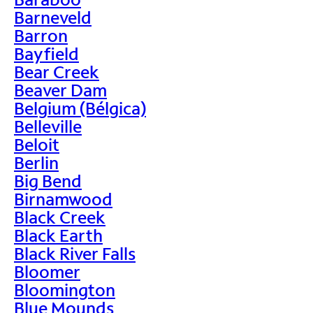
Barneveld
Barron
Bayfield
Bear Creek
Beaver Dam
Belgium (Bélgica)
Belleville
Beloit
Berlin
Big Bend
Birnamwood
Black Creek
Black Earth
Black River Falls
Bloomer
Bloomington
Blue Mounds