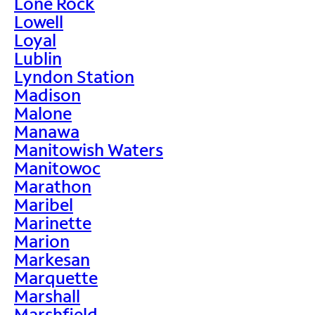
Lone Rock
Lowell
Loyal
Lublin
Lyndon Station
Madison
Malone
Manawa
Manitowish Waters
Manitowoc
Marathon
Maribel
Marinette
Marion
Markesan
Marquette
Marshall
Marshfield