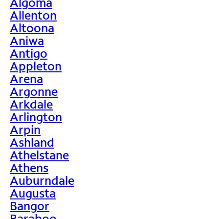
Algoma
Allenton
Altoona
Aniwa
Antigo
Appleton
Arena
Argonne
Arkdale
Arlington
Arpin
Ashland
Athelstane
Athens
Auburndale
Augusta
Bangor
Baraboo