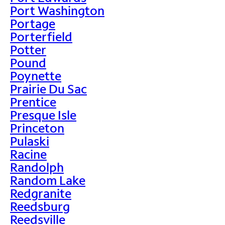
Port Washington
Portage
Porterfield
Potter
Pound
Poynette
Prairie Du Sac
Prentice
Presque Isle
Princeton
Pulaski
Racine
Randolph
Random Lake
Redgranite
Reedsburg
Reedsville