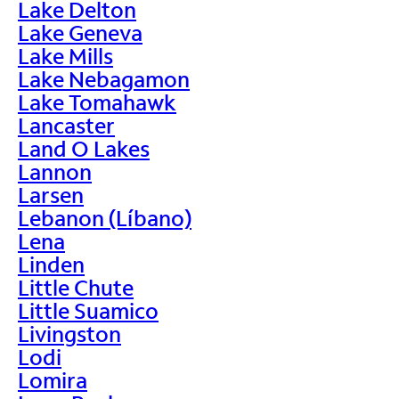
Lake Delton
Lake Geneva
Lake Mills
Lake Nebagamon
Lake Tomahawk
Lancaster
Land O Lakes
Lannon
Larsen
Lebanon (Líbano)
Lena
Linden
Little Chute
Little Suamico
Livingston
Lodi
Lomira