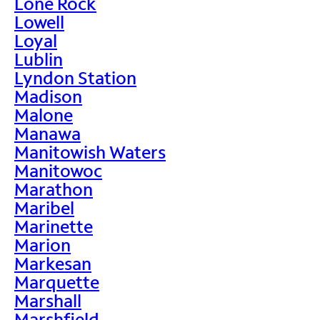
Lone Rock
Lowell
Loyal
Lublin
Lyndon Station
Madison
Malone
Manawa
Manitowish Waters
Manitowoc
Marathon
Maribel
Marinette
Marion
Markesan
Marquette
Marshall
Marshfield