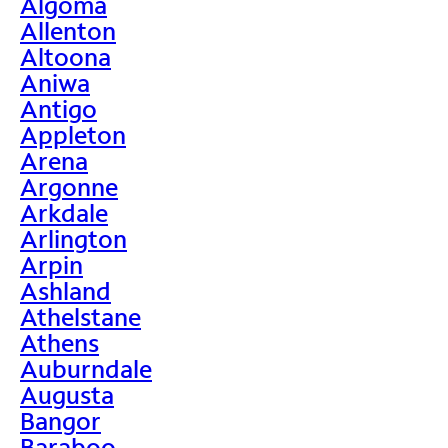
Algoma
Allenton
Altoona
Aniwa
Antigo
Appleton
Arena
Argonne
Arkdale
Arlington
Arpin
Ashland
Athelstane
Athens
Auburndale
Augusta
Bangor
Baraboo