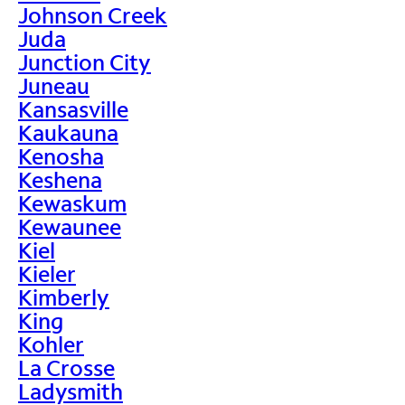
Johnson Creek
Juda
Junction City
Juneau
Kansasville
Kaukauna
Kenosha
Keshena
Kewaskum
Kewaunee
Kiel
Kieler
Kimberly
King
Kohler
La Crosse
Ladysmith