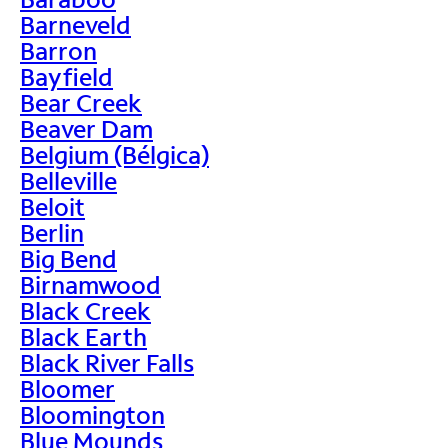
Barneveld
Barron
Bayfield
Bear Creek
Beaver Dam
Belgium (Bélgica)
Belleville
Beloit
Berlin
Big Bend
Birnamwood
Black Creek
Black Earth
Black River Falls
Bloomer
Bloomington
Blue Mounds