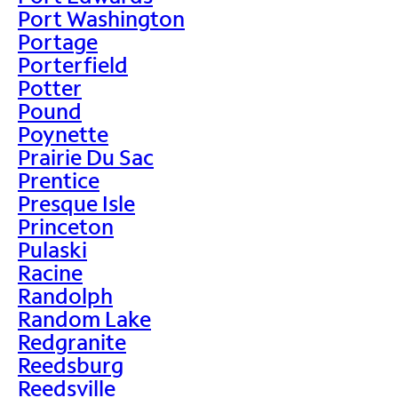
Port Washington
Portage
Porterfield
Potter
Pound
Poynette
Prairie Du Sac
Prentice
Presque Isle
Princeton
Pulaski
Racine
Randolph
Random Lake
Redgranite
Reedsburg
Reedsville