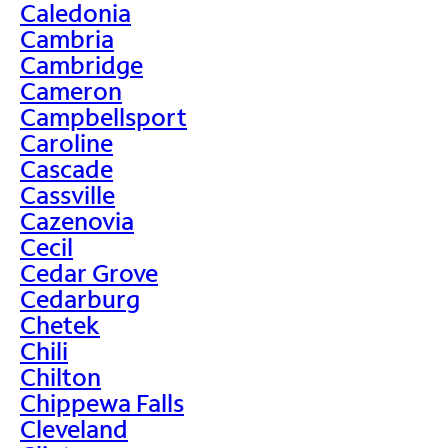
Caledonia
Cambria
Cambridge
Cameron
Campbellsport
Caroline
Cascade
Cassville
Cazenovia
Cecil
Cedar Grove
Cedarburg
Chetek
Chili
Chilton
Chippewa Falls
Cleveland