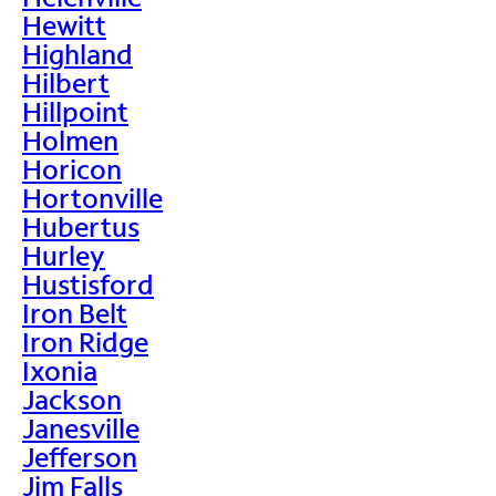
Hewitt
Highland
Hilbert
Hillpoint
Holmen
Horicon
Hortonville
Hubertus
Hurley
Hustisford
Iron Belt
Iron Ridge
Ixonia
Jackson
Janesville
Jefferson
Jim Falls