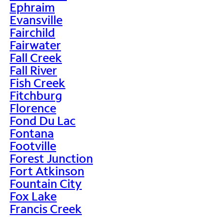
Ephraim
Evansville
Fairchild
Fairwater
Fall Creek
Fall River
Fish Creek
Fitchburg
Florence
Fond Du Lac
Fontana
Footville
Forest Junction
Fort Atkinson
Fountain City
Fox Lake
Francis Creek