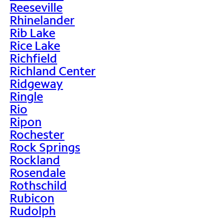
Reeseville
Rhinelander
Rib Lake
Rice Lake
Richfield
Richland Center
Ridgeway
Ringle
Rio
Ripon
Rochester
Rock Springs
Rockland
Rosendale
Rothschild
Rubicon
Rudolph