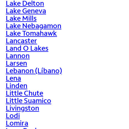
Lake Delton
Lake Geneva
Lake Mills
Lake Nebagamon
Lake Tomahawk
Lancaster
Land O Lakes
Lannon
Larsen
Lebanon (Líbano)
Lena
Linden
Little Chute
Little Suamico
Livingston
Lodi
Lomira