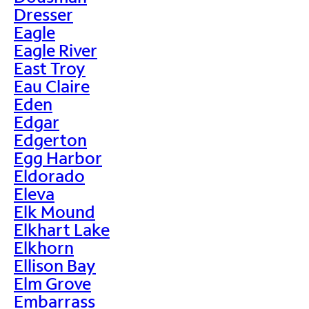
Dresser
Eagle
Eagle River
East Troy
Eau Claire
Eden
Edgar
Edgerton
Egg Harbor
Eldorado
Eleva
Elk Mound
Elkhart Lake
Elkhorn
Ellison Bay
Elm Grove
Embarrass