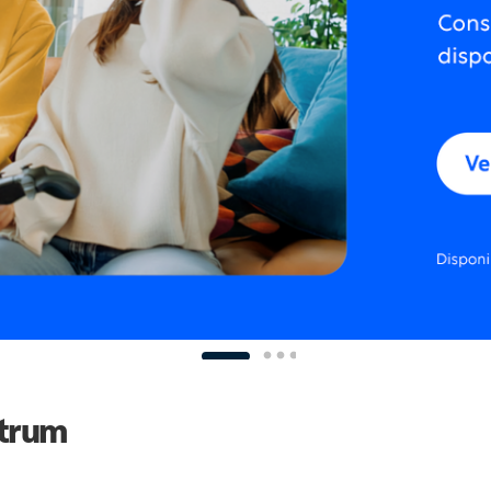
ctrum