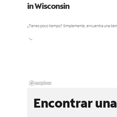
in Wisconsin
¿Tienes poco tiempo? Simplemente, encuentra una tienda 
Encontrar una