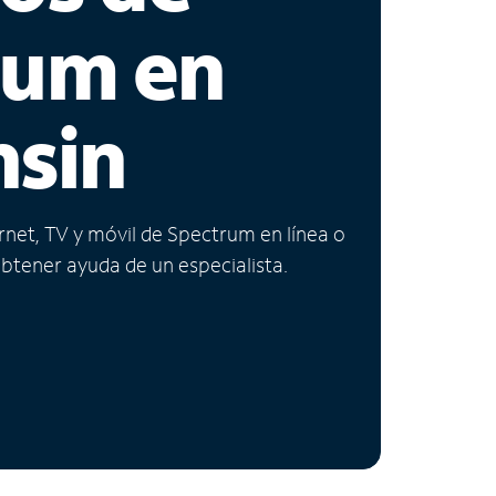
rum en
nsin
ernet, TV y móvil de Spectrum en línea o
obtener ayuda de un especialista.