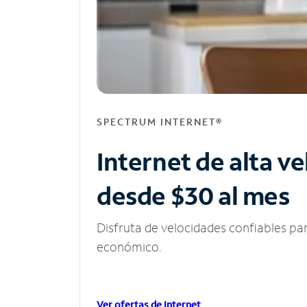
SPECTRUM INTERNET®
Internet de alta v
desde $30 al mes
Disfruta de velocidades confiables pa
económico.
Ver ofertas de Internet