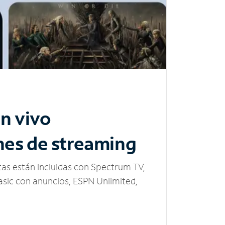
n vivo
nes de streaming
tas están incluidas con Spectrum TV,
sic con anuncios, ESPN Unlimited,