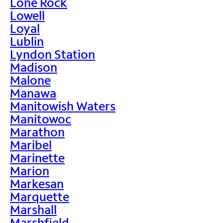
Lone Rock
Lowell
Loyal
Lublin
Lyndon Station
Madison
Malone
Manawa
Manitowish Waters
Manitowoc
Marathon
Maribel
Marinette
Marion
Markesan
Marquette
Marshall
Marshfield