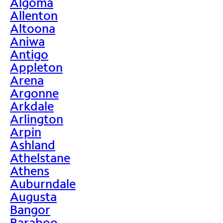
Algoma
Allenton
Altoona
Aniwa
Antigo
Appleton
Arena
Argonne
Arkdale
Arlington
Arpin
Ashland
Athelstane
Athens
Auburndale
Augusta
Bangor
Baraboo