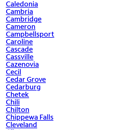
Caledonia
Cambria
Cambridge
Cameron
Campbellsport
Caroline
Cascade
Cassville
Cazenovia
Cecil
Cedar Grove
Cedarburg
Chetek
Chili
Chilton
Chippewa Falls
Cleveland