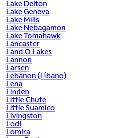
Lake Delton
Lake Geneva
Lake Mills
Lake Nebagamon
Lake Tomahawk
Lancaster
Land O Lakes
Lannon
Larsen
Lebanon (Líbano)
Lena
Linden
Little Chute
Little Suamico
Livingston
Lodi
Lomira