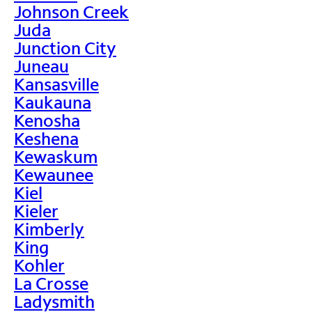
Johnson Creek
Juda
Junction City
Juneau
Kansasville
Kaukauna
Kenosha
Keshena
Kewaskum
Kewaunee
Kiel
Kieler
Kimberly
King
Kohler
La Crosse
Ladysmith