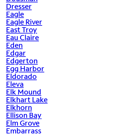
Dresser
Eagle
Eagle River
East Troy
Eau Claire
Eden
Edgar
Edgerton
Egg Harbor
Eldorado
Eleva
Elk Mound
Elkhart Lake
Elkhorn
Ellison Bay
Elm Grove
Embarrass