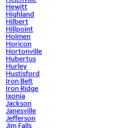
Hewitt
Highland
Hilbert
Hillpoint
Holmen
Horicon
Hortonville
Hubertus
Hurley
Hustisford
Iron Belt
Iron Ridge
Ixonia
Jackson
Janesville
Jefferson
Jim Falls