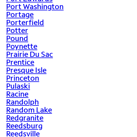
Port Washington
Portage
Porterfield
Potter
Pound
Poynette
Prairie Du Sac
Prentice
Presque Isle
Princeton
Pulaski
Racine
Randolph
Random Lake
Redgranite
Reedsburg
Reedsville