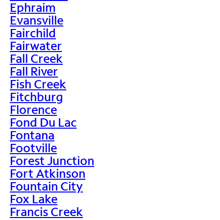
Ephraim
Evansville
Fairchild
Fairwater
Fall Creek
Fall River
Fish Creek
Fitchburg
Florence
Fond Du Lac
Fontana
Footville
Forest Junction
Fort Atkinson
Fountain City
Fox Lake
Francis Creek