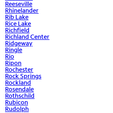
Reeseville
Rhinelander
Rib Lake
Rice Lake
Richfield
Richland Center
Ridgeway
Ringle
Rio
Ripon
Rochester
Rock Springs
Rockland
Rosendale
Rothschild
Rubicon
Rudolph