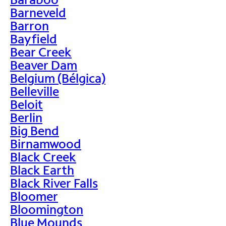
Barneveld
Barron
Bayfield
Bear Creek
Beaver Dam
Belgium (Bélgica)
Belleville
Beloit
Berlin
Big Bend
Birnamwood
Black Creek
Black Earth
Black River Falls
Bloomer
Bloomington
Blue Mounds