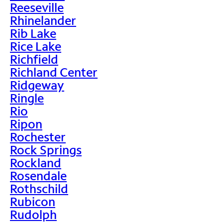
Reeseville
Rhinelander
Rib Lake
Rice Lake
Richfield
Richland Center
Ridgeway
Ringle
Rio
Ripon
Rochester
Rock Springs
Rockland
Rosendale
Rothschild
Rubicon
Rudolph