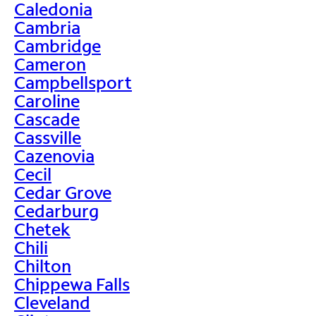
Caledonia
Cambria
Cambridge
Cameron
Campbellsport
Caroline
Cascade
Cassville
Cazenovia
Cecil
Cedar Grove
Cedarburg
Chetek
Chili
Chilton
Chippewa Falls
Cleveland