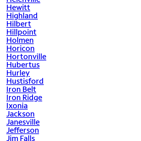
Hewitt
Highland
Hilbert
Hillpoint
Holmen
Horicon
Hortonville
Hubertus
Hurley
Hustisford
Iron Belt
Iron Ridge
Ixonia
Jackson
Janesville
Jefferson
Jim Falls