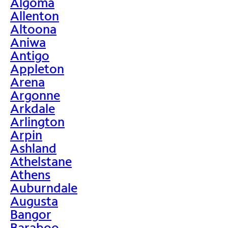
Algoma
Allenton
Altoona
Aniwa
Antigo
Appleton
Arena
Argonne
Arkdale
Arlington
Arpin
Ashland
Athelstane
Athens
Auburndale
Augusta
Bangor
Baraboo