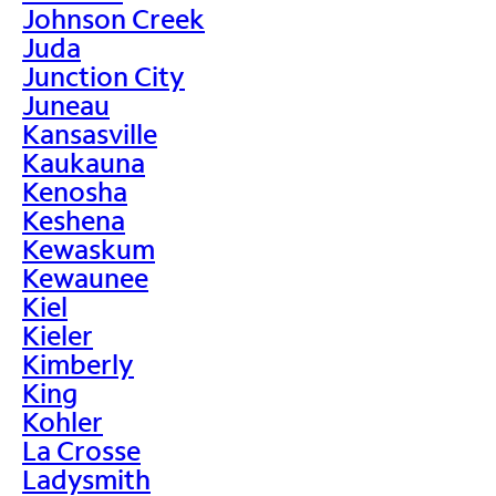
Johnson Creek
Juda
Junction City
Juneau
Kansasville
Kaukauna
Kenosha
Keshena
Kewaskum
Kewaunee
Kiel
Kieler
Kimberly
King
Kohler
La Crosse
Ladysmith