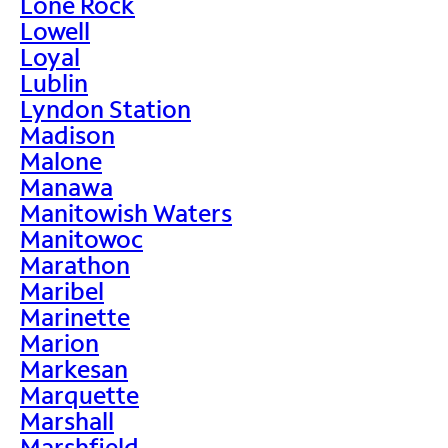
Lone Rock
Lowell
Loyal
Lublin
Lyndon Station
Madison
Malone
Manawa
Manitowish Waters
Manitowoc
Marathon
Maribel
Marinette
Marion
Markesan
Marquette
Marshall
Marshfield