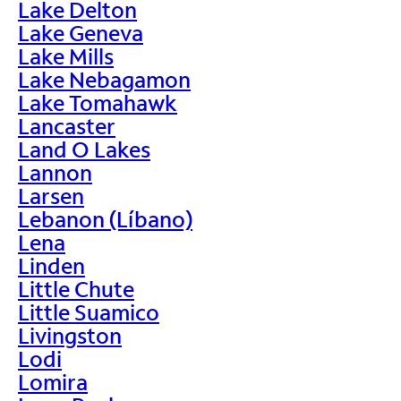
Lake Delton
Lake Geneva
Lake Mills
Lake Nebagamon
Lake Tomahawk
Lancaster
Land O Lakes
Lannon
Larsen
Lebanon (Líbano)
Lena
Linden
Little Chute
Little Suamico
Livingston
Lodi
Lomira