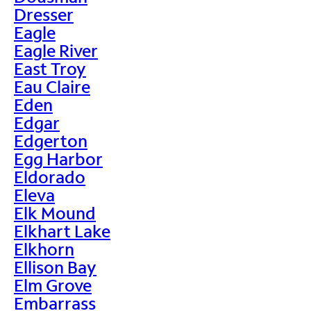
Dresser
Eagle
Eagle River
East Troy
Eau Claire
Eden
Edgar
Edgerton
Egg Harbor
Eldorado
Eleva
Elk Mound
Elkhart Lake
Elkhorn
Ellison Bay
Elm Grove
Embarrass