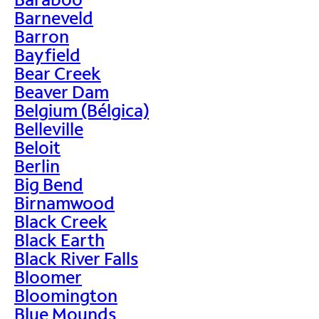
Barneveld
Barron
Bayfield
Bear Creek
Beaver Dam
Belgium (Bélgica)
Belleville
Beloit
Berlin
Big Bend
Birnamwood
Black Creek
Black Earth
Black River Falls
Bloomer
Bloomington
Blue Mounds