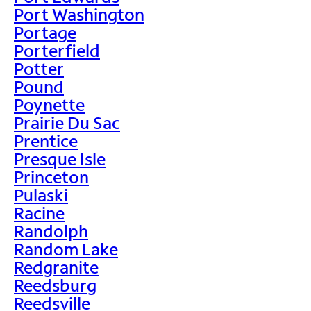
Port Washington
Portage
Porterfield
Potter
Pound
Poynette
Prairie Du Sac
Prentice
Presque Isle
Princeton
Pulaski
Racine
Randolph
Random Lake
Redgranite
Reedsburg
Reedsville