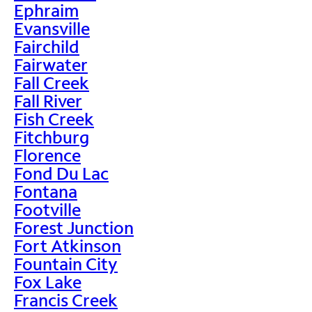
Ephraim
Evansville
Fairchild
Fairwater
Fall Creek
Fall River
Fish Creek
Fitchburg
Florence
Fond Du Lac
Fontana
Footville
Forest Junction
Fort Atkinson
Fountain City
Fox Lake
Francis Creek