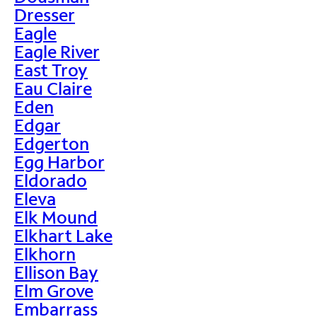
Dresser
Eagle
Eagle River
East Troy
Eau Claire
Eden
Edgar
Edgerton
Egg Harbor
Eldorado
Eleva
Elk Mound
Elkhart Lake
Elkhorn
Ellison Bay
Elm Grove
Embarrass