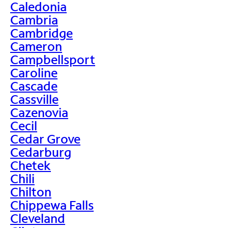
Caledonia
Cambria
Cambridge
Cameron
Campbellsport
Caroline
Cascade
Cassville
Cazenovia
Cecil
Cedar Grove
Cedarburg
Chetek
Chili
Chilton
Chippewa Falls
Cleveland