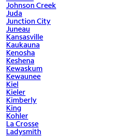
Johnson Creek
Juda
Junction City
Juneau
Kansasville
Kaukauna
Kenosha
Keshena
Kewaskum
Kewaunee
Kiel
Kieler
Kimberly
King
Kohler
La Crosse
Ladysmith