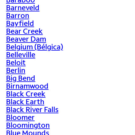
Barneveld
Barron
Bayfield
Bear Creek
Beaver Dam
Belgium (Bélgica)
Belleville
Beloit
Berlin
Big Bend
Birnamwood
Black Creek
Black Earth
Black River Falls
Bloomer
Bloomington
Blue Mounds