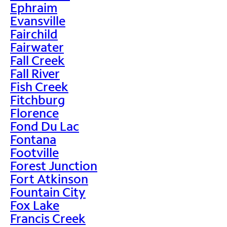
Ephraim
Evansville
Fairchild
Fairwater
Fall Creek
Fall River
Fish Creek
Fitchburg
Florence
Fond Du Lac
Fontana
Footville
Forest Junction
Fort Atkinson
Fountain City
Fox Lake
Francis Creek