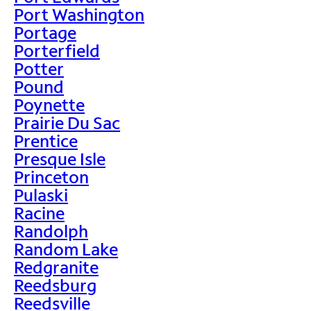
Port Washington
Portage
Porterfield
Potter
Pound
Poynette
Prairie Du Sac
Prentice
Presque Isle
Princeton
Pulaski
Racine
Randolph
Random Lake
Redgranite
Reedsburg
Reedsville