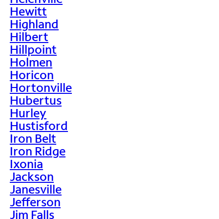
Hewitt
Highland
Hilbert
Hillpoint
Holmen
Horicon
Hortonville
Hubertus
Hurley
Hustisford
Iron Belt
Iron Ridge
Ixonia
Jackson
Janesville
Jefferson
Jim Falls