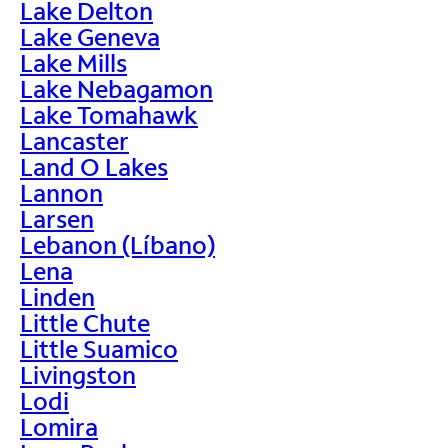
Lake Delton
Lake Geneva
Lake Mills
Lake Nebagamon
Lake Tomahawk
Lancaster
Land O Lakes
Lannon
Larsen
Lebanon (Líbano)
Lena
Linden
Little Chute
Little Suamico
Livingston
Lodi
Lomira