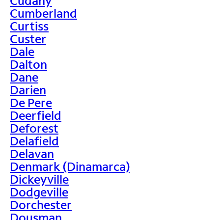
Cudahy
Cumberland
Curtiss
Custer
Dale
Dalton
Dane
Darien
De Pere
Deerfield
Deforest
Delafield
Delavan
Denmark (Dinamarca)
Dickeyville
Dodgeville
Dorchester
Dousman