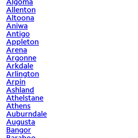
Algoma
Allenton
Altoona
Aniwa
Antigo
Appleton
Arena
Argonne
Arkdale
Arlington
Arpin
Ashland
Athelstane
Athens
Auburndale
Augusta
Bangor
Baraboo