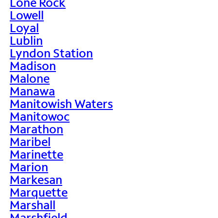
Lone Rock
Lowell
Loyal
Lublin
Lyndon Station
Madison
Malone
Manawa
Manitowish Waters
Manitowoc
Marathon
Maribel
Marinette
Marion
Markesan
Marquette
Marshall
Marshfield