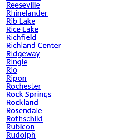
Reeseville
Rhinelander
Rib Lake
Rice Lake
Richfield
Richland Center
Ridgeway
Ringle
Rio
Ripon
Rochester
Rock Springs
Rockland
Rosendale
Rothschild
Rubicon
Rudolph