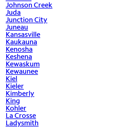
Johnson Creek
Juda
Junction City
Juneau
Kansasville
Kaukauna
Kenosha
Keshena
Kewaskum
Kewaunee
Kiel
Kieler
Kimberly
King
Kohler
La Crosse
Ladysmith