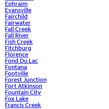
Ephraim
Evansville
Fairchild
Fairwater
Fall Creek
Fall River
Fish Creek
Fitchburg
Florence
Fond Du Lac
Fontana
Footville
Forest Junction
Fort Atkinson
Fountain City
Fox Lake
Francis Creek