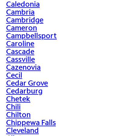
Caledonia
Cambria
Cambridge
Cameron
Campbellsport
Caroline
Cascade
Cassville
Cazenovia
Cecil
Cedar Grove
Cedarburg
Chetek
Chili
Chilton
Chippewa Falls
Cleveland