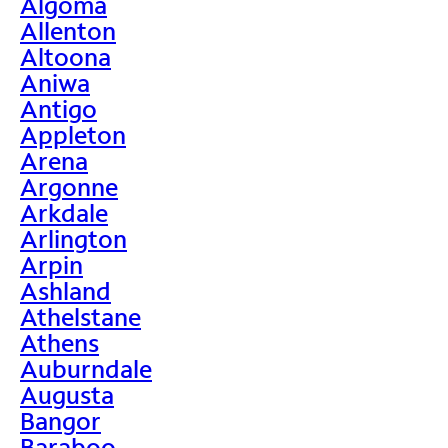
Algoma
Allenton
Altoona
Aniwa
Antigo
Appleton
Arena
Argonne
Arkdale
Arlington
Arpin
Ashland
Athelstane
Athens
Auburndale
Augusta
Bangor
Baraboo