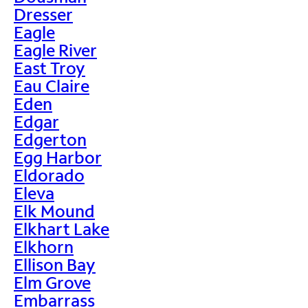
Dresser
Eagle
Eagle River
East Troy
Eau Claire
Eden
Edgar
Edgerton
Egg Harbor
Eldorado
Eleva
Elk Mound
Elkhart Lake
Elkhorn
Ellison Bay
Elm Grove
Embarrass