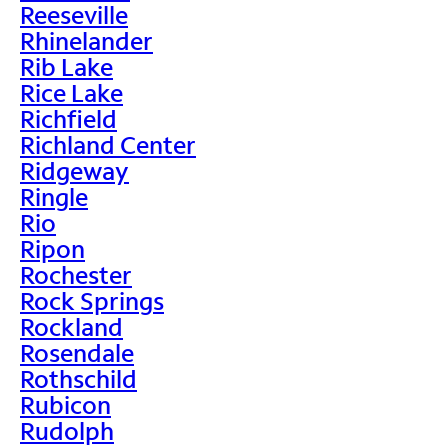
Reeseville
Rhinelander
Rib Lake
Rice Lake
Richfield
Richland Center
Ridgeway
Ringle
Rio
Ripon
Rochester
Rock Springs
Rockland
Rosendale
Rothschild
Rubicon
Rudolph