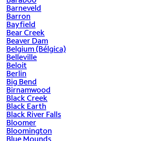
Barneveld
Barron
Bayfield
Bear Creek
Beaver Dam
Belgium (Bélgica)
Belleville
Beloit
Berlin
Big Bend
Birnamwood
Black Creek
Black Earth
Black River Falls
Bloomer
Bloomington
Blue Mounds