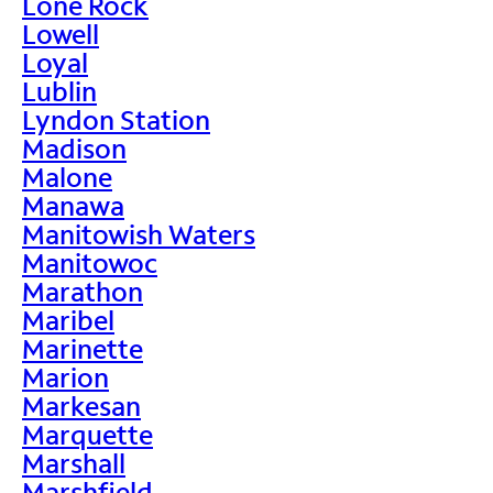
Lone Rock
Lowell
Loyal
Lublin
Lyndon Station
Madison
Malone
Manawa
Manitowish Waters
Manitowoc
Marathon
Maribel
Marinette
Marion
Markesan
Marquette
Marshall
Marshfield