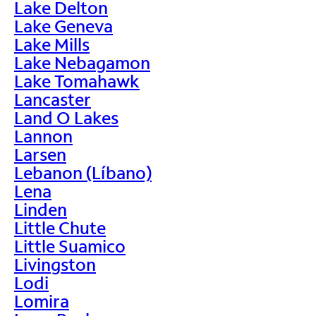
Lake Delton
Lake Geneva
Lake Mills
Lake Nebagamon
Lake Tomahawk
Lancaster
Land O Lakes
Lannon
Larsen
Lebanon (Líbano)
Lena
Linden
Little Chute
Little Suamico
Livingston
Lodi
Lomira