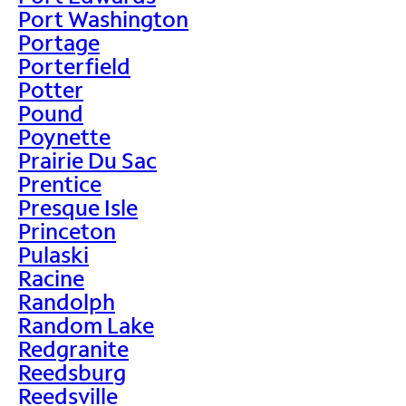
Port Washington
Portage
Porterfield
Potter
Pound
Poynette
Prairie Du Sac
Prentice
Presque Isle
Princeton
Pulaski
Racine
Randolph
Random Lake
Redgranite
Reedsburg
Reedsville