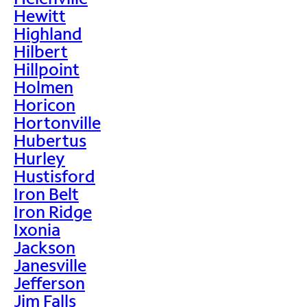
Hewitt
Highland
Hilbert
Hillpoint
Holmen
Horicon
Hortonville
Hubertus
Hurley
Hustisford
Iron Belt
Iron Ridge
Ixonia
Jackson
Janesville
Jefferson
Jim Falls