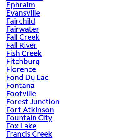
Ephraim
Evansville
Fairchild
Fairwater
Fall Creek
Fall River
Fish Creek
Fitchburg
Florence
Fond Du Lac
Fontana
Footville
Forest Junction
Fort Atkinson
Fountain City
Fox Lake
Francis Creek