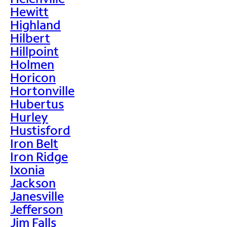
Hewitt
Highland
Hilbert
Hillpoint
Holmen
Horicon
Hortonville
Hubertus
Hurley
Hustisford
Iron Belt
Iron Ridge
Ixonia
Jackson
Janesville
Jefferson
Jim Falls