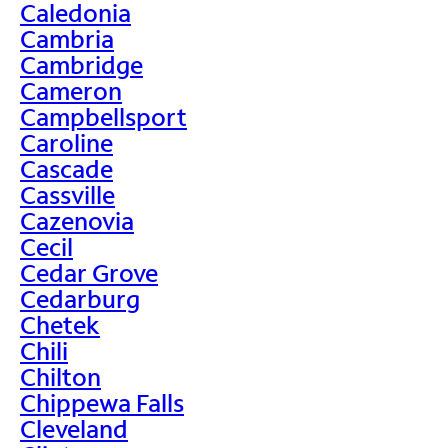
Caledonia
Cambria
Cambridge
Cameron
Campbellsport
Caroline
Cascade
Cassville
Cazenovia
Cecil
Cedar Grove
Cedarburg
Chetek
Chili
Chilton
Chippewa Falls
Cleveland