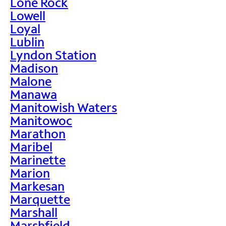
Lone Rock
Lowell
Loyal
Lublin
Lyndon Station
Madison
Malone
Manawa
Manitowish Waters
Manitowoc
Marathon
Maribel
Marinette
Marion
Markesan
Marquette
Marshall
Marshfield