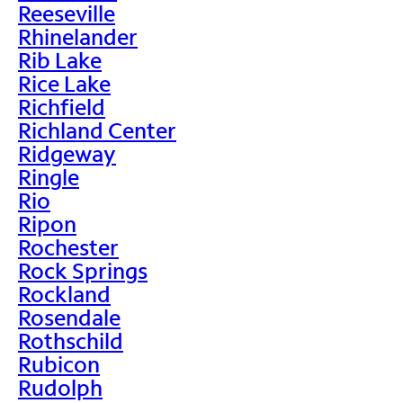
Reeseville
Rhinelander
Rib Lake
Rice Lake
Richfield
Richland Center
Ridgeway
Ringle
Rio
Ripon
Rochester
Rock Springs
Rockland
Rosendale
Rothschild
Rubicon
Rudolph