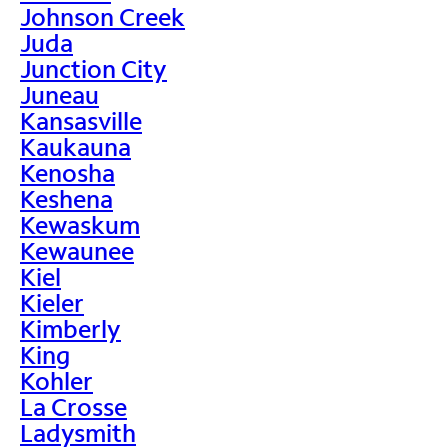
Johnson Creek
Juda
Junction City
Juneau
Kansasville
Kaukauna
Kenosha
Keshena
Kewaskum
Kewaunee
Kiel
Kieler
Kimberly
King
Kohler
La Crosse
Ladysmith