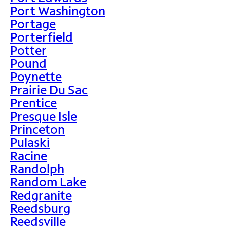
Port Washington
Portage
Porterfield
Potter
Pound
Poynette
Prairie Du Sac
Prentice
Presque Isle
Princeton
Pulaski
Racine
Randolph
Random Lake
Redgranite
Reedsburg
Reedsville