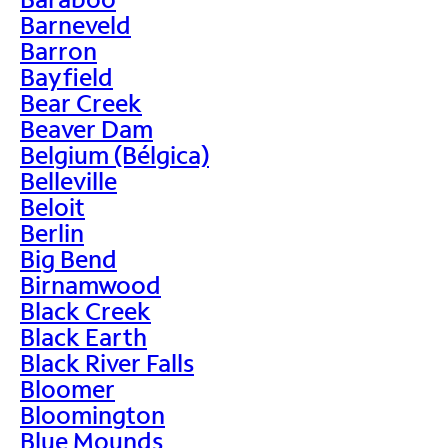
Barneveld
Barron
Bayfield
Bear Creek
Beaver Dam
Belgium (Bélgica)
Belleville
Beloit
Berlin
Big Bend
Birnamwood
Black Creek
Black Earth
Black River Falls
Bloomer
Bloomington
Blue Mounds