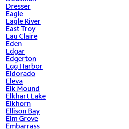
Dresser
Eagle
Eagle River
East Troy
Eau Claire
Eden
Edgar
Edgerton
Egg Harbor
Eldorado
Eleva
Elk Mound
Elkhart Lake
Elkhorn
Ellison Bay
Elm Grove
Embarrass