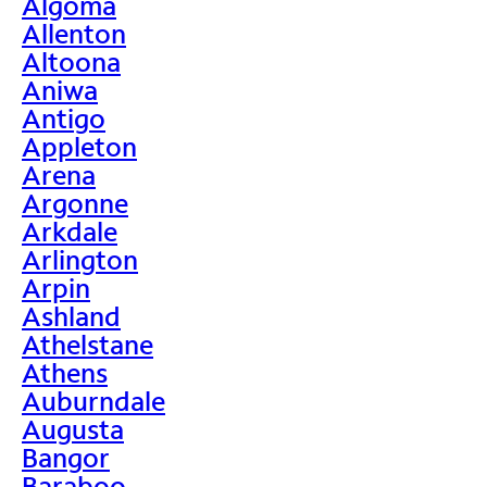
Algoma
Allenton
Altoona
Aniwa
Antigo
Appleton
Arena
Argonne
Arkdale
Arlington
Arpin
Ashland
Athelstane
Athens
Auburndale
Augusta
Bangor
Baraboo