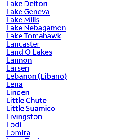
Lake Delton
Lake Geneva
Lake Mills
Lake Nebagamon
Lake Tomahawk
Lancaster
Land O Lakes
Lannon
Larsen
Lebanon (Líbano)
Lena
Linden
Little Chute
Little Suamico
Livingston
Lodi
Lomira