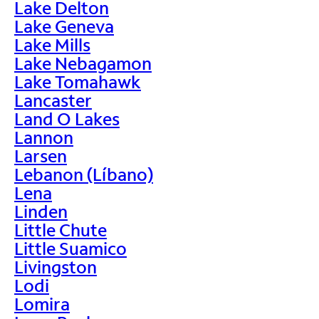
Lake Delton
Lake Geneva
Lake Mills
Lake Nebagamon
Lake Tomahawk
Lancaster
Land O Lakes
Lannon
Larsen
Lebanon (Líbano)
Lena
Linden
Little Chute
Little Suamico
Livingston
Lodi
Lomira