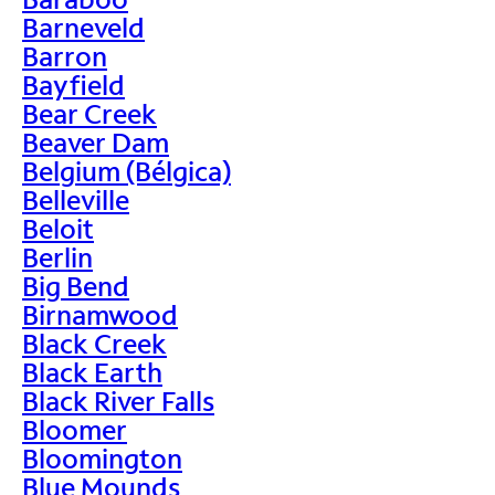
Barneveld
Barron
Bayfield
Bear Creek
Beaver Dam
Belgium (Bélgica)
Belleville
Beloit
Berlin
Big Bend
Birnamwood
Black Creek
Black Earth
Black River Falls
Bloomer
Bloomington
Blue Mounds