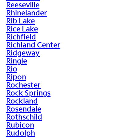
Reeseville
Rhinelander
Rib Lake
Rice Lake
Richfield
Richland Center
Ridgeway
Ringle
Rio
Ripon
Rochester
Rock Springs
Rockland
Rosendale
Rothschild
Rubicon
Rudolph