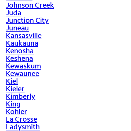
Johnson Creek
Juda
Junction City
Juneau
Kansasville
Kaukauna
Kenosha
Keshena
Kewaskum
Kewaunee
Kiel
Kieler
Kimberly
King
Kohler
La Crosse
Ladysmith