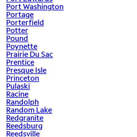
Port Washington
Portage
Porterfield
Potter
Pound
Poynette
Prairie Du Sac
Prentice
Presque Isle
Princeton
Pulaski
Racine
Randolph
Random Lake
Redgranite
Reedsburg
Reedsville