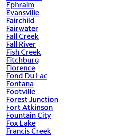
Ephraim
Evansville
Fairchild
Fairwater
Fall Creek
Fall River
Fish Creek
Fitchburg
Florence
Fond Du Lac
Fontana
Footville
Forest Junction
Fort Atkinson
Fountain City
Fox Lake
Francis Creek