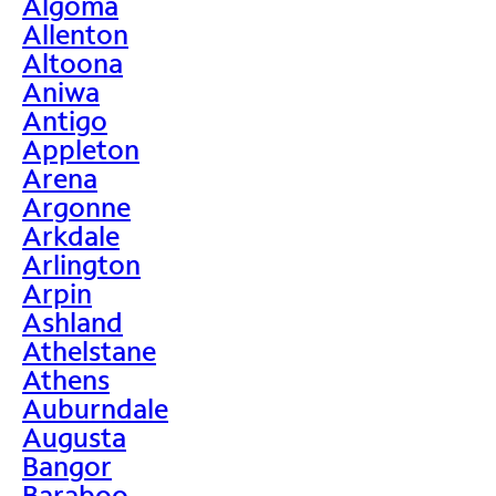
Algoma
Allenton
Altoona
Aniwa
Antigo
Appleton
Arena
Argonne
Arkdale
Arlington
Arpin
Ashland
Athelstane
Athens
Auburndale
Augusta
Bangor
Baraboo