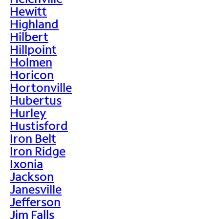
Hewitt
Highland
Hilbert
Hillpoint
Holmen
Horicon
Hortonville
Hubertus
Hurley
Hustisford
Iron Belt
Iron Ridge
Ixonia
Jackson
Janesville
Jefferson
Jim Falls