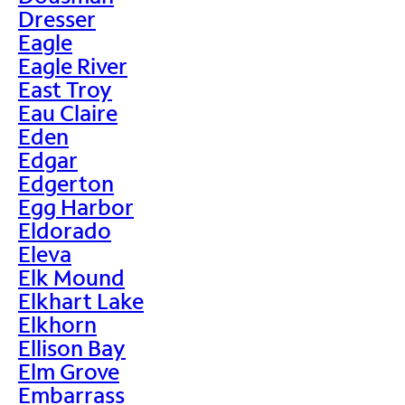
Dresser
Eagle
Eagle River
East Troy
Eau Claire
Eden
Edgar
Edgerton
Egg Harbor
Eldorado
Eleva
Elk Mound
Elkhart Lake
Elkhorn
Ellison Bay
Elm Grove
Embarrass