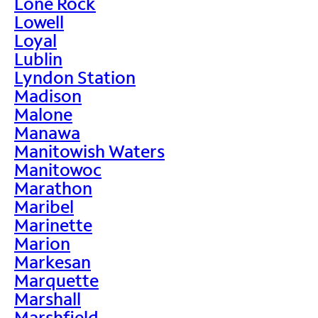
Lone Rock
Lowell
Loyal
Lublin
Lyndon Station
Madison
Malone
Manawa
Manitowish Waters
Manitowoc
Marathon
Maribel
Marinette
Marion
Markesan
Marquette
Marshall
Marshfield