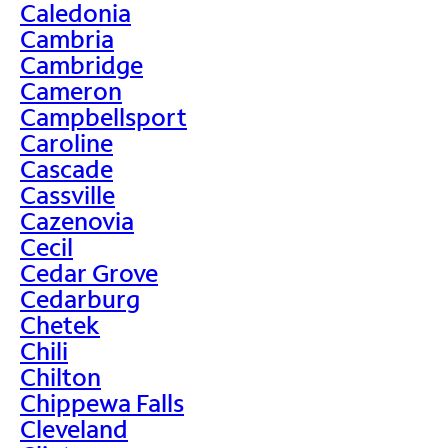
Caledonia
Cambria
Cambridge
Cameron
Campbellsport
Caroline
Cascade
Cassville
Cazenovia
Cecil
Cedar Grove
Cedarburg
Chetek
Chili
Chilton
Chippewa Falls
Cleveland