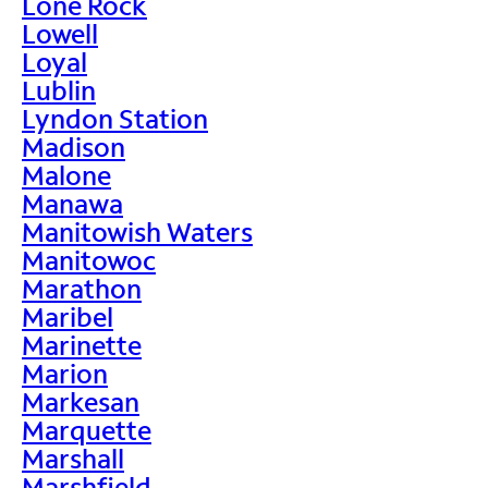
Lone Rock
Lowell
Loyal
Lublin
Lyndon Station
Madison
Malone
Manawa
Manitowish Waters
Manitowoc
Marathon
Maribel
Marinette
Marion
Markesan
Marquette
Marshall
Marshfield