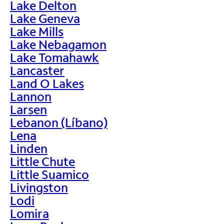
Lake Delton
Lake Geneva
Lake Mills
Lake Nebagamon
Lake Tomahawk
Lancaster
Land O Lakes
Lannon
Larsen
Lebanon (Líbano)
Lena
Linden
Little Chute
Little Suamico
Livingston
Lodi
Lomira