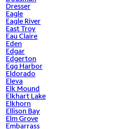
Dresser
Eagle
Eagle River
East Troy
Eau Claire
Eden
Edgar
Edgerton
Egg Harbor
Eldorado
Eleva
Elk Mound
Elkhart Lake
Elkhorn
Ellison Bay
Elm Grove
Embarrass