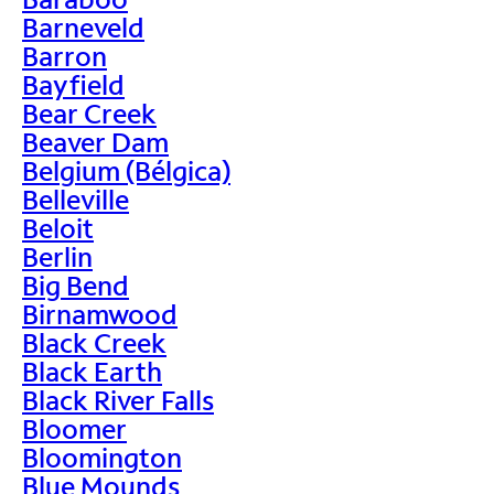
Barneveld
Barron
Bayfield
Bear Creek
Beaver Dam
Belgium (Bélgica)
Belleville
Beloit
Berlin
Big Bend
Birnamwood
Black Creek
Black Earth
Black River Falls
Bloomer
Bloomington
Blue Mounds