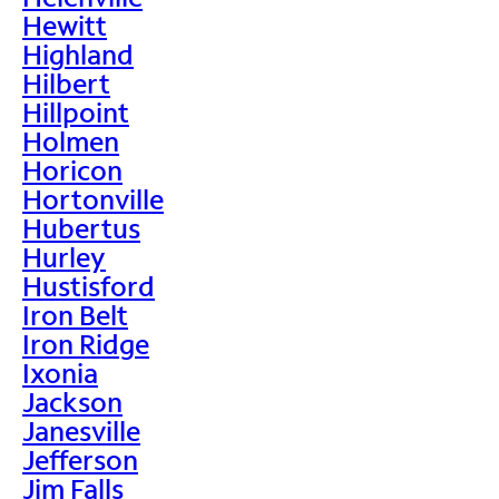
Hewitt
Highland
Hilbert
Hillpoint
Holmen
Horicon
Hortonville
Hubertus
Hurley
Hustisford
Iron Belt
Iron Ridge
Ixonia
Jackson
Janesville
Jefferson
Jim Falls