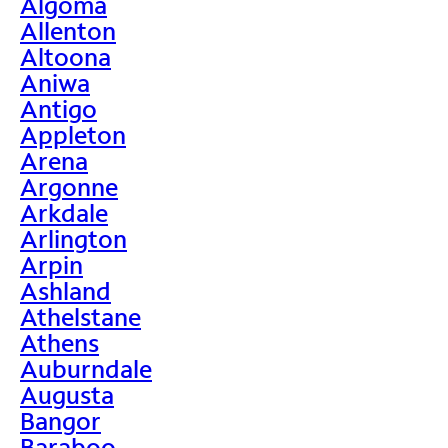
Algoma
Allenton
Altoona
Aniwa
Antigo
Appleton
Arena
Argonne
Arkdale
Arlington
Arpin
Ashland
Athelstane
Athens
Auburndale
Augusta
Bangor
Baraboo