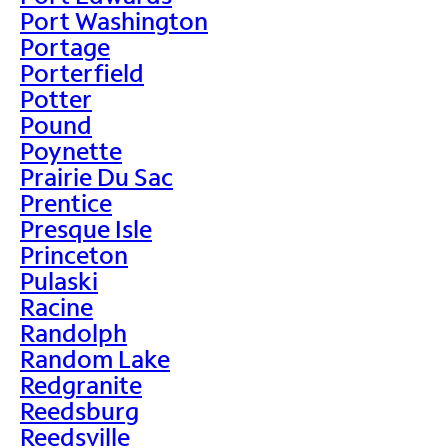
Port Washington
Portage
Porterfield
Potter
Pound
Poynette
Prairie Du Sac
Prentice
Presque Isle
Princeton
Pulaski
Racine
Randolph
Random Lake
Redgranite
Reedsburg
Reedsville