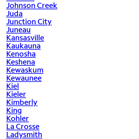
Johnson Creek
Juda
Junction City
Juneau
Kansasville
Kaukauna
Kenosha
Keshena
Kewaskum
Kewaunee
Kiel
Kieler
Kimberly
King
Kohler
La Crosse
Ladysmith