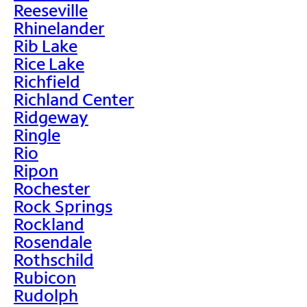
Reeseville
Rhinelander
Rib Lake
Rice Lake
Richfield
Richland Center
Ridgeway
Ringle
Rio
Ripon
Rochester
Rock Springs
Rockland
Rosendale
Rothschild
Rubicon
Rudolph