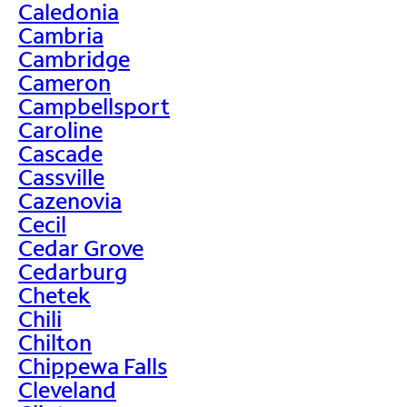
Caledonia
Cambria
Cambridge
Cameron
Campbellsport
Caroline
Cascade
Cassville
Cazenovia
Cecil
Cedar Grove
Cedarburg
Chetek
Chili
Chilton
Chippewa Falls
Cleveland