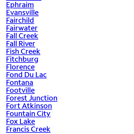
Ephraim
Evansville
Fairchild
Fairwater
Fall Creek
Fall River
Fish Creek
Fitchburg
Florence
Fond Du Lac
Fontana
Footville
Forest Junction
Fort Atkinson
Fountain City
Fox Lake
Francis Creek