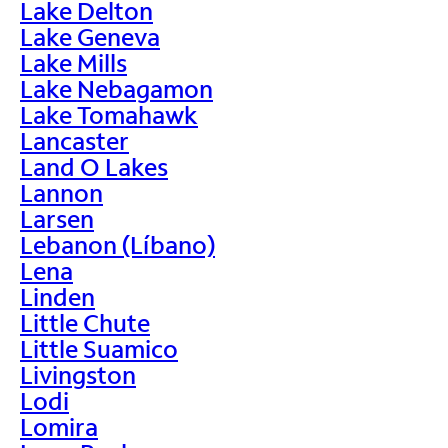
Lake Delton
Lake Geneva
Lake Mills
Lake Nebagamon
Lake Tomahawk
Lancaster
Land O Lakes
Lannon
Larsen
Lebanon (Líbano)
Lena
Linden
Little Chute
Little Suamico
Livingston
Lodi
Lomira