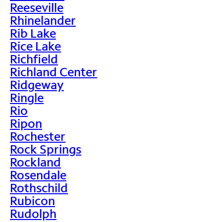
Reeseville
Rhinelander
Rib Lake
Rice Lake
Richfield
Richland Center
Ridgeway
Ringle
Rio
Ripon
Rochester
Rock Springs
Rockland
Rosendale
Rothschild
Rubicon
Rudolph