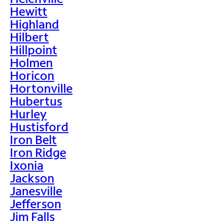
Hewitt
Highland
Hilbert
Hillpoint
Holmen
Horicon
Hortonville
Hubertus
Hurley
Hustisford
Iron Belt
Iron Ridge
Ixonia
Jackson
Janesville
Jefferson
Jim Falls