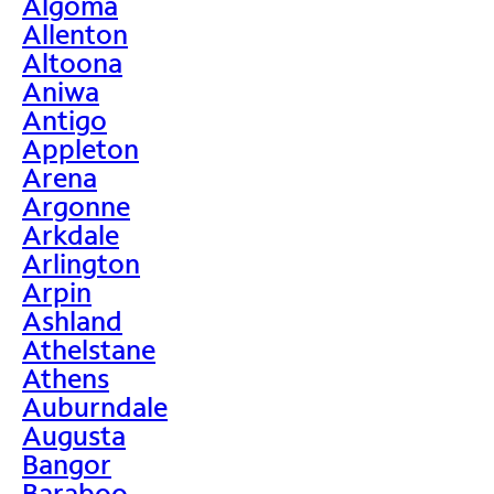
Algoma
Allenton
Altoona
Aniwa
Antigo
Appleton
Arena
Argonne
Arkdale
Arlington
Arpin
Ashland
Athelstane
Athens
Auburndale
Augusta
Bangor
Baraboo