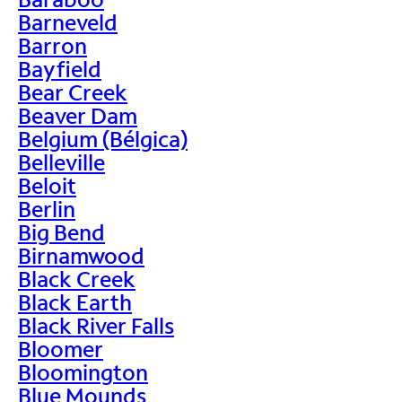
Barneveld
Barron
Bayfield
Bear Creek
Beaver Dam
Belgium (Bélgica)
Belleville
Beloit
Berlin
Big Bend
Birnamwood
Black Creek
Black Earth
Black River Falls
Bloomer
Bloomington
Blue Mounds