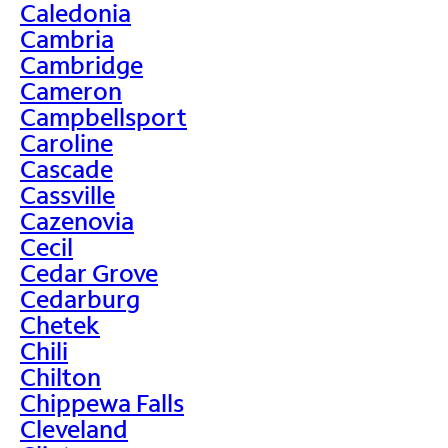
Caledonia
Cambria
Cambridge
Cameron
Campbellsport
Caroline
Cascade
Cassville
Cazenovia
Cecil
Cedar Grove
Cedarburg
Chetek
Chili
Chilton
Chippewa Falls
Cleveland