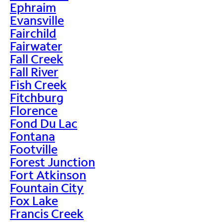
Ephraim
Evansville
Fairchild
Fairwater
Fall Creek
Fall River
Fish Creek
Fitchburg
Florence
Fond Du Lac
Fontana
Footville
Forest Junction
Fort Atkinson
Fountain City
Fox Lake
Francis Creek