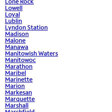
Lone Rock
Lowell
Loyal
Lublin
Lyndon Station
Madison
Malone
Manawa
Manitowish Waters
Manitowoc
Marathon
Maribel
Marinette
Marion
Markesan
Marquette
Marshall
Marshfield