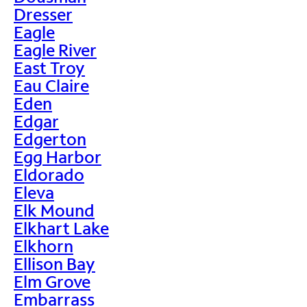
Dresser
Eagle
Eagle River
East Troy
Eau Claire
Eden
Edgar
Edgerton
Egg Harbor
Eldorado
Eleva
Elk Mound
Elkhart Lake
Elkhorn
Ellison Bay
Elm Grove
Embarrass