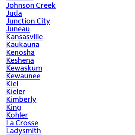
Johnson Creek
Juda
Junction City
Juneau
Kansasville
Kaukauna
Kenosha
Keshena
Kewaskum
Kewaunee
Kiel
Kieler
Kimberly
King
Kohler
La Crosse
Ladysmith