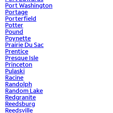
Port Washington
Portage
Porterfield
Potter
Pound
Poynette
Prairie Du Sac
Prentice
Presque Isle
Princeton
Pulaski
Racine
Randolph
Random Lake
Redgranite
Reedsburg
Reedsville