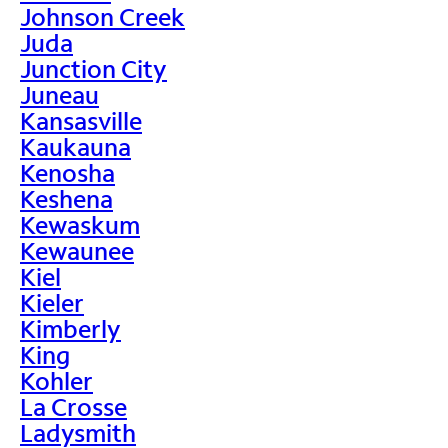
Johnson Creek
Juda
Junction City
Juneau
Kansasville
Kaukauna
Kenosha
Keshena
Kewaskum
Kewaunee
Kiel
Kieler
Kimberly
King
Kohler
La Crosse
Ladysmith