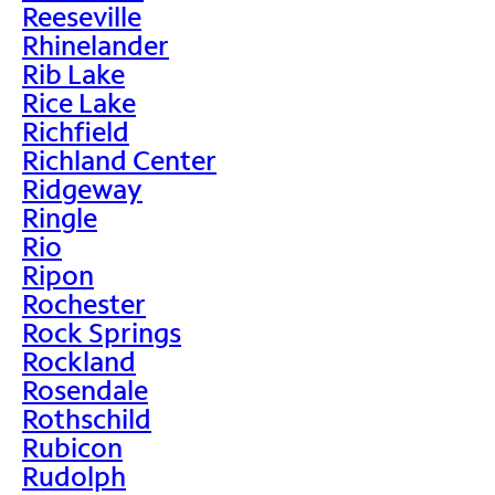
Reeseville
Rhinelander
Rib Lake
Rice Lake
Richfield
Richland Center
Ridgeway
Ringle
Rio
Ripon
Rochester
Rock Springs
Rockland
Rosendale
Rothschild
Rubicon
Rudolph