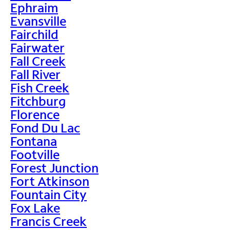
Ephraim
Evansville
Fairchild
Fairwater
Fall Creek
Fall River
Fish Creek
Fitchburg
Florence
Fond Du Lac
Fontana
Footville
Forest Junction
Fort Atkinson
Fountain City
Fox Lake
Francis Creek