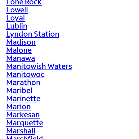
Lone Rock
Lowell
Loyal
Lublin
Lyndon Station
Madison
Malone
Manawa
Manitowish Waters
Manitowoc
Marathon
Maribel
Marinette
Marion
Markesan
Marquette
Marshall
Marshfield