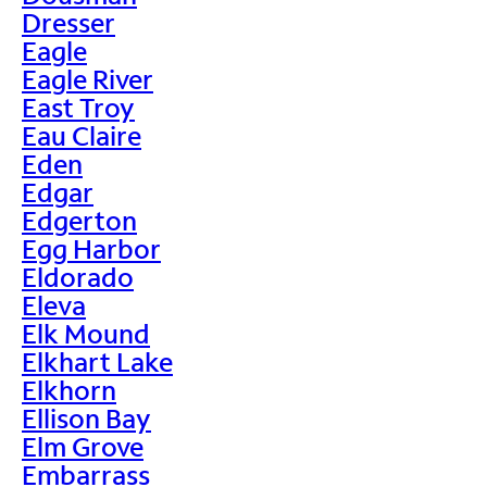
Dresser
Eagle
Eagle River
East Troy
Eau Claire
Eden
Edgar
Edgerton
Egg Harbor
Eldorado
Eleva
Elk Mound
Elkhart Lake
Elkhorn
Ellison Bay
Elm Grove
Embarrass