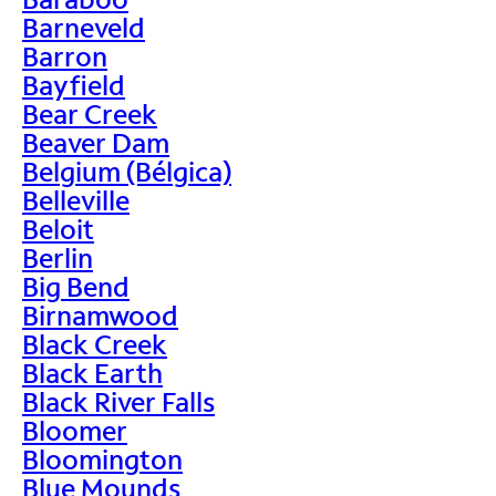
Barneveld
Barron
Bayfield
Bear Creek
Beaver Dam
Belgium (Bélgica)
Belleville
Beloit
Berlin
Big Bend
Birnamwood
Black Creek
Black Earth
Black River Falls
Bloomer
Bloomington
Blue Mounds