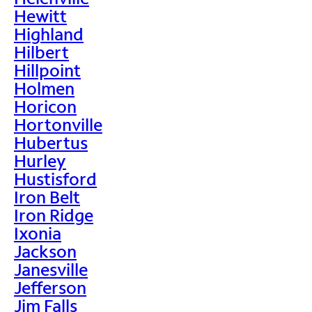
Hewitt
Highland
Hilbert
Hillpoint
Holmen
Horicon
Hortonville
Hubertus
Hurley
Hustisford
Iron Belt
Iron Ridge
Ixonia
Jackson
Janesville
Jefferson
Jim Falls