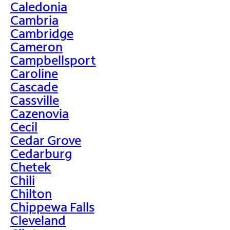
Caledonia
Cambria
Cambridge
Cameron
Campbellsport
Caroline
Cascade
Cassville
Cazenovia
Cecil
Cedar Grove
Cedarburg
Chetek
Chili
Chilton
Chippewa Falls
Cleveland