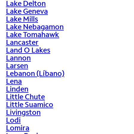
Lake Delton
Lake Geneva
Lake Mills
Lake Nebagamon
Lake Tomahawk
Lancaster
Land O Lakes
Lannon
Larsen
Lebanon (Líbano)
Lena
Linden
Little Chute
Little Suamico
Livingston
Lodi
Lomira