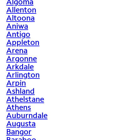
Algoma
Allenton
Altoona
Aniwa
Antigo
Appleton
Arena
Argonne
Arkdale
Arlington
Arpin
Ashland
Athelstane
Athens
Auburndale
Augusta
Bangor
Baraboo