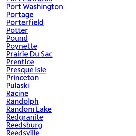
Port Washington
Portage
Porterfield
Potter
Pound
Poynette
Prairie Du Sac
Prentice
Presque Isle
Princeton
Pulaski
Racine
Randolph
Random Lake
Redgranite
Reedsburg
Reedsville