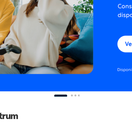
ctrum