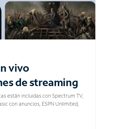
n vivo
nes de streaming
tas están incluidas con Spectrum TV,
sic con anuncios, ESPN Unlimited,