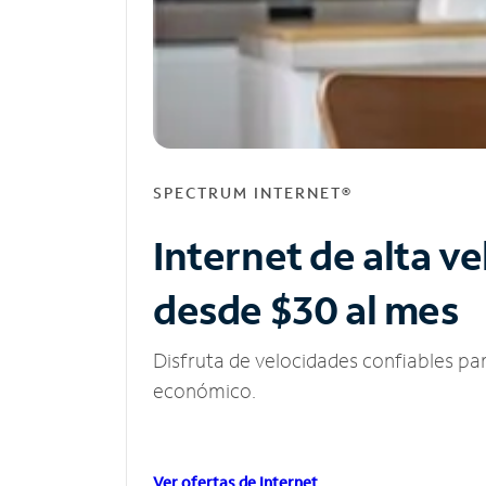
SPECTRUM INTERNET®
Internet de alta v
desde $30 al mes
Disfruta de velocidades confiables pa
económico.
Ver ofertas de Internet