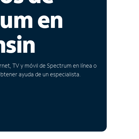
rum en
nsin
ernet, TV y móvil de Spectrum en línea o
obtener ayuda de un especialista.