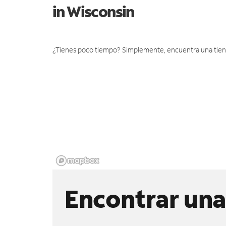
in Wisconsin
¿Tienes poco tiempo? Simplemente, encuentra una tienda 
Encontrar una