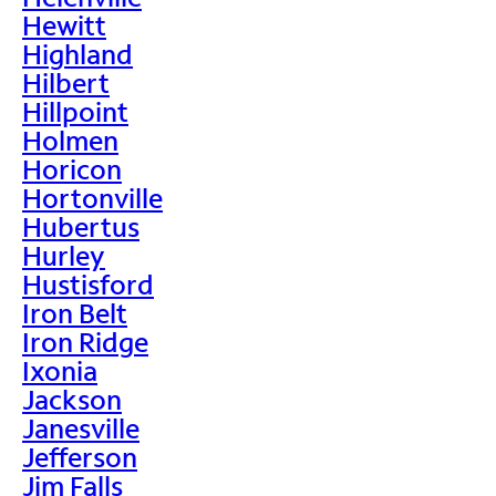
Hewitt
Highland
Hilbert
Hillpoint
Holmen
Horicon
Hortonville
Hubertus
Hurley
Hustisford
Iron Belt
Iron Ridge
Ixonia
Jackson
Janesville
Jefferson
Jim Falls