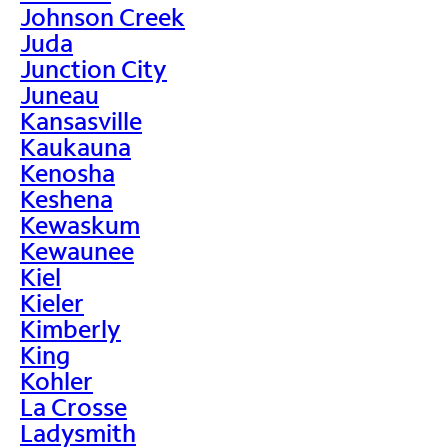
Johnson Creek
Juda
Junction City
Juneau
Kansasville
Kaukauna
Kenosha
Keshena
Kewaskum
Kewaunee
Kiel
Kieler
Kimberly
King
Kohler
La Crosse
Ladysmith