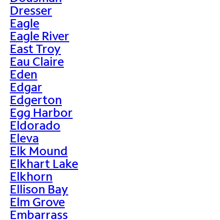
Dresser
Eagle
Eagle River
East Troy
Eau Claire
Eden
Edgar
Edgerton
Egg Harbor
Eldorado
Eleva
Elk Mound
Elkhart Lake
Elkhorn
Ellison Bay
Elm Grove
Embarrass