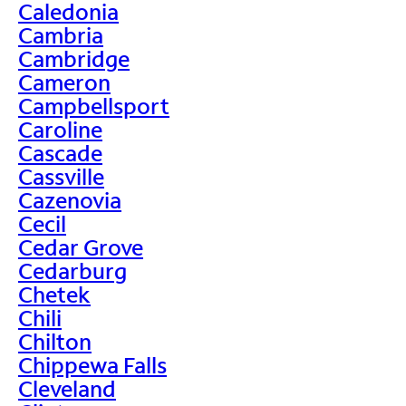
Caledonia
Cambria
Cambridge
Cameron
Campbellsport
Caroline
Cascade
Cassville
Cazenovia
Cecil
Cedar Grove
Cedarburg
Chetek
Chili
Chilton
Chippewa Falls
Cleveland