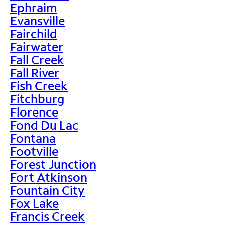
Ephraim
Evansville
Fairchild
Fairwater
Fall Creek
Fall River
Fish Creek
Fitchburg
Florence
Fond Du Lac
Fontana
Footville
Forest Junction
Fort Atkinson
Fountain City
Fox Lake
Francis Creek