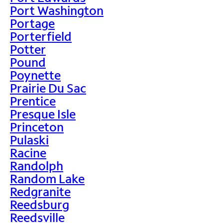
Port Washington
Portage
Porterfield
Potter
Pound
Poynette
Prairie Du Sac
Prentice
Presque Isle
Princeton
Pulaski
Racine
Randolph
Random Lake
Redgranite
Reedsburg
Reedsville