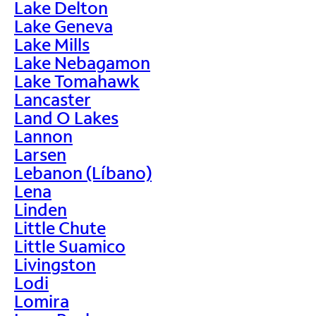
Lake Delton
Lake Geneva
Lake Mills
Lake Nebagamon
Lake Tomahawk
Lancaster
Land O Lakes
Lannon
Larsen
Lebanon (Líbano)
Lena
Linden
Little Chute
Little Suamico
Livingston
Lodi
Lomira