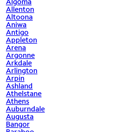
Algoma
Allenton
Altoona
Aniwa
Antigo
Appleton
Arena
Argonne
Arkdale
Arlington
Arpin
Ashland
Athelstane
Athens
Auburndale
Augusta
Bangor
Baraboo