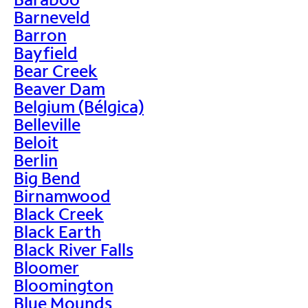
Barneveld
Barron
Bayfield
Bear Creek
Beaver Dam
Belgium (Bélgica)
Belleville
Beloit
Berlin
Big Bend
Birnamwood
Black Creek
Black Earth
Black River Falls
Bloomer
Bloomington
Blue Mounds