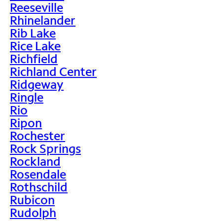
Reeseville
Rhinelander
Rib Lake
Rice Lake
Richfield
Richland Center
Ridgeway
Ringle
Rio
Ripon
Rochester
Rock Springs
Rockland
Rosendale
Rothschild
Rubicon
Rudolph