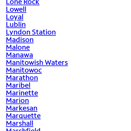
Lone Rock
Lowell
Loyal
Lublin
Lyndon Station
Madison
Malone
Manawa
Manitowish Waters
Manitowoc
Marathon
Maribel
Marinette
Marion
Markesan
Marquette
Marshall
Marshfield