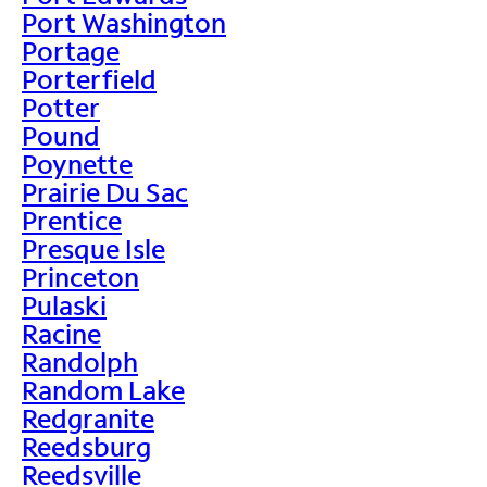
Port Washington
Portage
Porterfield
Potter
Pound
Poynette
Prairie Du Sac
Prentice
Presque Isle
Princeton
Pulaski
Racine
Randolph
Random Lake
Redgranite
Reedsburg
Reedsville