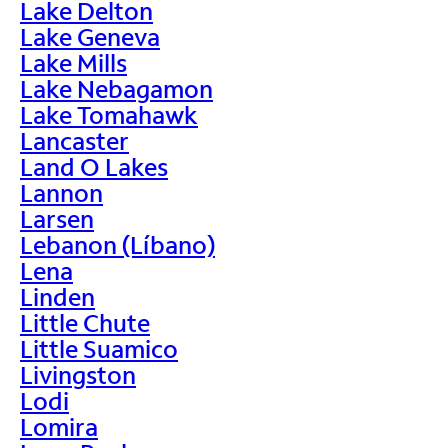
Lake Delton
Lake Geneva
Lake Mills
Lake Nebagamon
Lake Tomahawk
Lancaster
Land O Lakes
Lannon
Larsen
Lebanon (Líbano)
Lena
Linden
Little Chute
Little Suamico
Livingston
Lodi
Lomira