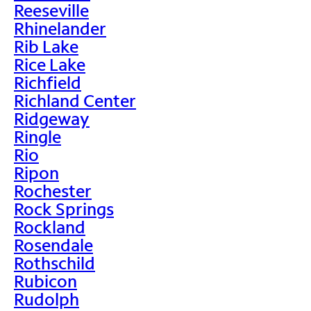
Reeseville
Rhinelander
Rib Lake
Rice Lake
Richfield
Richland Center
Ridgeway
Ringle
Rio
Ripon
Rochester
Rock Springs
Rockland
Rosendale
Rothschild
Rubicon
Rudolph