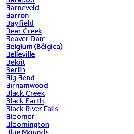
Barneveld
Barron
Bayfield
Bear Creek
Beaver Dam
Belgium (Bélgica)
Belleville
Beloit
Berlin
Big Bend
Birnamwood
Black Creek
Black Earth
Black River Falls
Bloomer
Bloomington
Blue Mounds