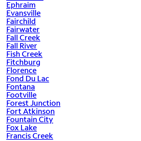
Ephraim
Evansville
Fairchild
Fairwater
Fall Creek
Fall River
Fish Creek
Fitchburg
Florence
Fond Du Lac
Fontana
Footville
Forest Junction
Fort Atkinson
Fountain City
Fox Lake
Francis Creek