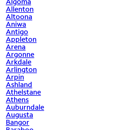
Algoma
Allenton
Altoona
Aniwa
Antigo
Appleton
Arena
Argonne
Arkdale
Arlington
Arpin
Ashland
Athelstane
Athens
Auburndale
Augusta
Bangor
Baraboo