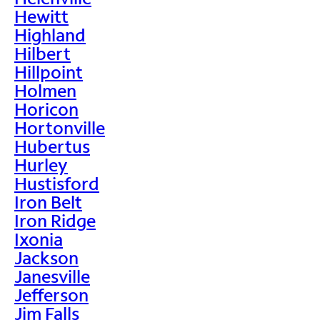
Hewitt
Highland
Hilbert
Hillpoint
Holmen
Horicon
Hortonville
Hubertus
Hurley
Hustisford
Iron Belt
Iron Ridge
Ixonia
Jackson
Janesville
Jefferson
Jim Falls