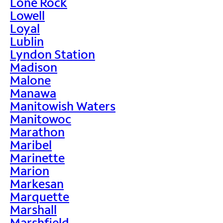
Lone Rock
Lowell
Loyal
Lublin
Lyndon Station
Madison
Malone
Manawa
Manitowish Waters
Manitowoc
Marathon
Maribel
Marinette
Marion
Markesan
Marquette
Marshall
Marshfield