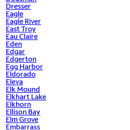
Dresser
Eagle
Eagle River
East Troy
Eau Claire
Eden
Edgar
Edgerton
Egg Harbor
Eldorado
Eleva
Elk Mound
Elkhart Lake
Elkhorn
Ellison Bay
Elm Grove
Embarrass