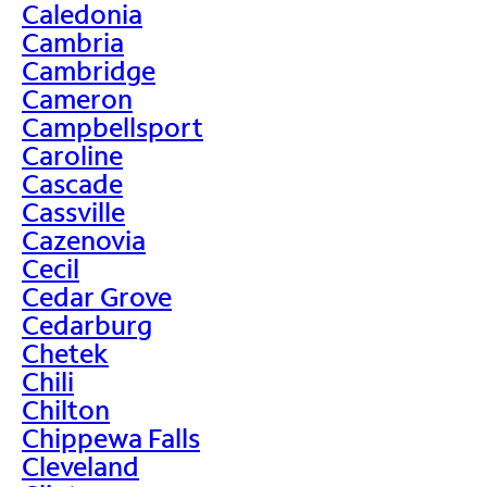
Caledonia
Cambria
Cambridge
Cameron
Campbellsport
Caroline
Cascade
Cassville
Cazenovia
Cecil
Cedar Grove
Cedarburg
Chetek
Chili
Chilton
Chippewa Falls
Cleveland