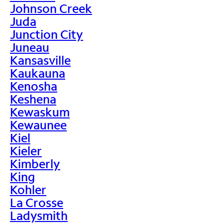
Johnson Creek
Juda
Junction City
Juneau
Kansasville
Kaukauna
Kenosha
Keshena
Kewaskum
Kewaunee
Kiel
Kieler
Kimberly
King
Kohler
La Crosse
Ladysmith