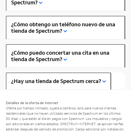
Spectrum?
¿Cómo obtengo un teléfono nuevo de una
tienda de Spectrum?
¿Cómo puedo concertar una cita en una
tienda de Spectrum?
¿Hay una tienda de Spectrum cerca?
Detalles de la oferta de Internet
Oferta por tiempo limitado; sujeta a cambios; solo para nuevos clientes
residenciales (que no hayan utilizado servicios de Spectrum en los últimos
30 días) y que estén al día en pagos con Spectrum. Los impuestos y cargos
son adicionales en ciertos estados. SPECTRUM INTERNET: se aplican tarifas
estándar después del período de promoción. Cargo adicional por instalación.