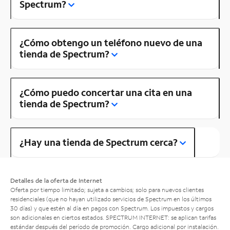
Spectrum?
¿Cómo obtengo un teléfono nuevo de una
tienda de Spectrum?
¿Cómo puedo concertar una cita en una
tienda de Spectrum?
¿Hay una tienda de Spectrum cerca?
Detalles de la oferta de Internet
Oferta por tiempo limitado; sujeta a cambios; solo para nuevos clientes
residenciales (que no hayan utilizado servicios de Spectrum en los últimos
30 días) y que estén al día en pagos con Spectrum. Los impuestos y cargos
son adicionales en ciertos estados. SPECTRUM INTERNET: se aplican tarifas
estándar después del período de promoción. Cargo adicional por instalación.