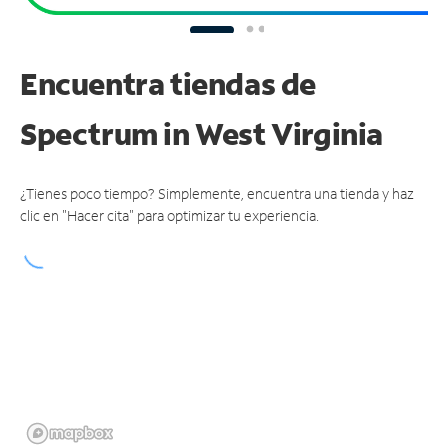
Encuentra tiendas de
Spectrum
in West Virginia
¿Tienes poco tiempo? Simplemente, encuentra una tienda y haz
clic en "Hacer cita" para optimizar tu experiencia.