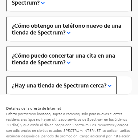
Spectrum?
¿Cómo obtengo un teléfono nuevo de una
tienda de Spectrum?
¿Cómo puedo concertar una cita en una
tienda de Spectrum?
¿Hay una tienda de Spectrum cerca?
Detalles de la oferta de Internet
Oferta por tiempo limitado; sujeta a cambios; solo para nuevos clientes
residenciales (que no hayan utilizado servicios de Spectrum en los últimos
30 días) y que estén al día en pagos con Spectrum. Los impuestos y cargos
son adicionales en ciertos estados. SPECTRUM INTERNET: se aplican tarifas
estándar después del período de promoción. Cargo adicional por instalación.