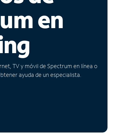
rum en
ing
ernet, TV y móvil de Spectrum en línea o
obtener ayuda de un especialista.