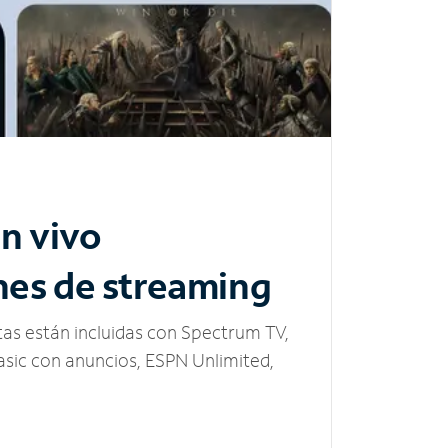
n vivo
nes de streaming
tas están incluidas con Spectrum TV,
sic con anuncios, ESPN Unlimited,