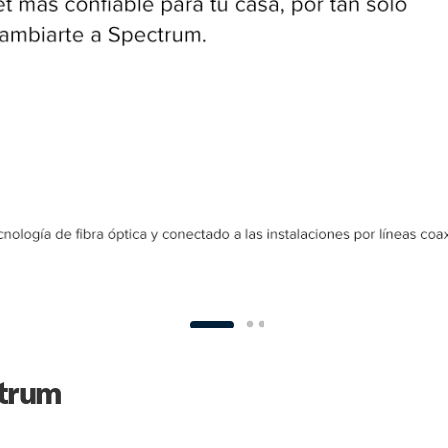
ctrum