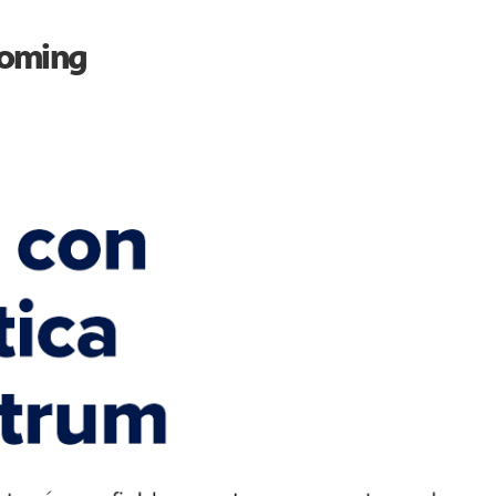
oming