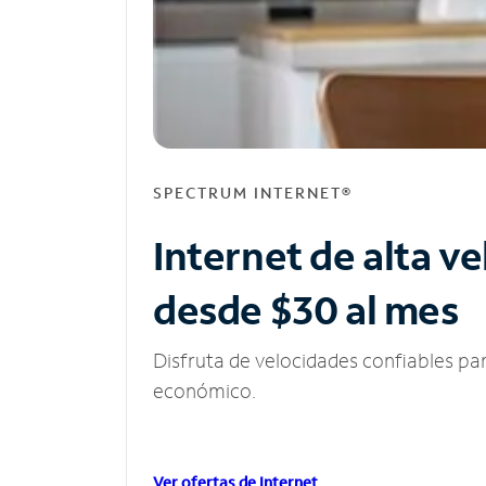
SPECTRUM INTERNET®
Internet de alta v
desde $30 al mes
Disfruta de velocidades confiables pa
económico.
Ver ofertas de Internet