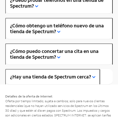
Spectrum?
¿Cómo obtengo un teléfono nuevo de una
tienda de Spectrum?
¿Cómo puedo concertar una cita en una
tienda de Spectrum?
¿Hay una tienda de Spectrum cerca?
Detalles de la oferta de Internet
Oferta por tiempo limitado; sujeta a cambios; solo para nuevos clientes
residenciales (que no hayan utilizado servicios de Spectrum en los últimos
30 días) y que estén al día en pagos con Spectrum. Los impuestos y cargos
son adicionales en ciertos estados. SPECTRUM INTERNET: se aplican tarifas