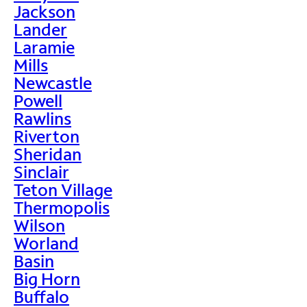
Jackson
Lander
Laramie
Mills
Newcastle
Powell
Rawlins
Riverton
Sheridan
Sinclair
Teton Village
Thermopolis
Wilson
Worland
Basin
Big Horn
Buffalo