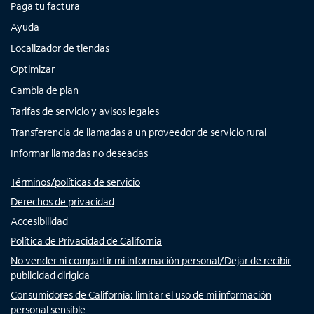
Paga tu factura
Ayuda
Localizador de tiendas
Optimizar
Cambia de plan
Tarifas de servicio y avisos legales
Transferencia de llamadas a un proveedor de servicio rural
Informar llamadas no deseadas
Términos/políticas de servicio
Derechos de privacidad
Accesibilidad
Política de Privacidad de California
No vender ni compartir mi información personal/Dejar de recibir
publicidad dirigida
Consumidores de California: limitar el uso de mi información
personal sensible