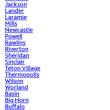
Jackson
Lander
Laramie
Mills
Newcastle
Powell
Rawlins
Riverton
Sheridan
Sinclair
Teton Village
Thermopolis
Wilson
Worland
Basin
Big Horn
Buffalo