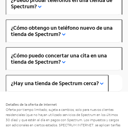
Spectrum?
¿Cómo obtengo un teléfono nuevo de una
tienda de Spectrum?
¿Cómo puedo concertar una cita en una
tienda de Spectrum?
¿Hay una tienda de Spectrum cerca?
Detalles de la oferta de Internet
Oferta por tiempo limitado; sujeta a cambios; solo para nuevos clientes
residenciales (que no hayan utilizado servicios de Spectrum en los últimos
30 días) y que estén al día en pagos con Spectrum. Los impuestos y cargos
son adicionales en ciertos estados. SPECTRUM INTERNET: se aplican tarifas