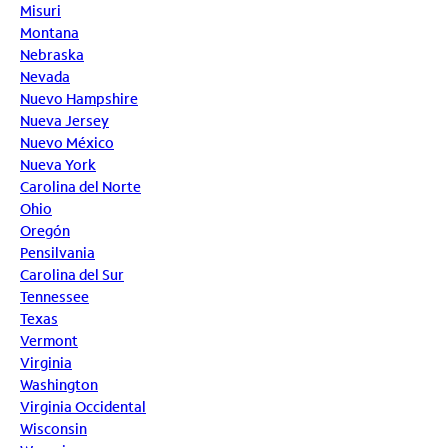
Misuri
Montana
Nebraska
Nevada
Nuevo Hampshire
Nueva Jersey
Nuevo México
Nueva York
Carolina del Norte
Ohio
Oregón
Pensilvania
Carolina del Sur
Tennessee
Texas
Vermont
Virginia
Washington
Virginia Occidental
Wisconsin