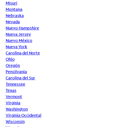
Misuri
Montana
Nebraska
Nevada
Nuevo Hampshire
Nueva Jersey
Nuevo México
Nueva York
Carolina del Norte
Ohio
Oregón
Pensilvania
Carolina del Sur
Tennessee
Texas
Vermont
Virginia
Washington
Virginia Occidental
Wisconsin