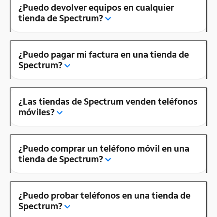
¿Puedo devolver equipos en cualquier
tienda de Spectrum?
¿Puedo pagar mi factura en una tienda de
Spectrum?
¿Las tiendas de Spectrum venden teléfonos
móviles?
¿Puedo comprar un teléfono móvil en una
tienda de Spectrum?
¿Puedo probar teléfonos en una tienda de
Spectrum?